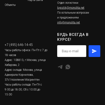
Отдел логистики
Объекты
logistik@monolita.net
По остальным вопросам
и предложениям
info@monolita.net
БУДЬ ВСЕГДА В
КУРСЕ!
+7 (495) 646-14-45
Часы работы офиса: Пн-Пт с 7 до
18 часов
Адрес: 108813, г.Москва, улица
Хабарова, 2
Адрес склада: Москва, улица
Адмирала Корнилова,
37с1поселение Мосрентген
Часы работы склада: Пн-Пт с
9.00 до 18.00, Сб с 10.00 до
15.00