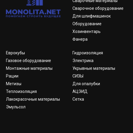
Сварочные материалы
Сварочное оборудование
Для шлифмашинок
Оборудование
Хозинвентарь
Фанера
Еврокубы
Гидроизоляция
Газовое оборудование
Электрика
Монтажные материалы
Укрывные материалы
Рации
СИЗЫ
Метизы
Для опалубки
Теплоизоляция
АЦЭИД
Лакокрасочные материалы
Сетка
Эмульсол