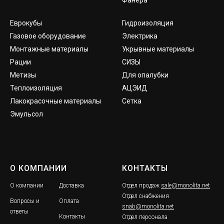
Еврокубы
Гидроизоляция
Газовое оборудование
Электрика
Монтажные материалы
Укрывные материалы
Рации
СИЗЫ
Метизы
Для опалубки
Теплоизоляция
АЦЭИД
Лакокрасочные материалы
Сетка
Эмульсол
О КОМПАНИИ
КОНТАКТЫ
О компании
Доставка
Отдел продаж
sale@monolita.net
Отдел снабжения
Вопросы и
Оплата
snab@monolita.net
ответы
Контакты
Отдел персонала