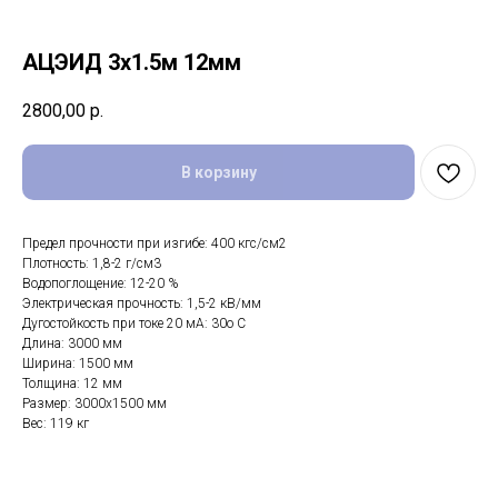
АЦЭИД 3x1.5м 12мм
2800,00
р.
В корзину
Предел прочности при изгибе: 400 кгс/см2
Плотность: 1,8-2 г/см3
Водопоглощение: 12-20 %
Электрическая прочность: 1,5-2 кВ/мм
Дугостойкость при токе 20 мА: 30o C
Длина: 3000 мм
Ширина: 1500 мм
Толщина: 12 мм
Размер: 3000х1500 мм
Вес: 119 кг