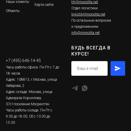
Наши клиенты
hh@monolita.net
Карта сайта
Отдел логистики
Объекты
logistik@monolita.net
По остальным вопросам
и предложениям
info@monolita.net
БУДЬ ВСЕГДА В
КУРСЕ!
+7 (495) 646-14-45
Часы работы офиса: Пн-Пт с 7 до
18 часов
Адрес: 108813, г.Москва, улица
Хабарова, 2
Адрес склада: Москва, улица
Адмирала Корнилова,
37с1поселение Мосрентген
Часы работы склада: Пн-Пт с
9.00 до 18.00, Сб с 10.00 до
15.00