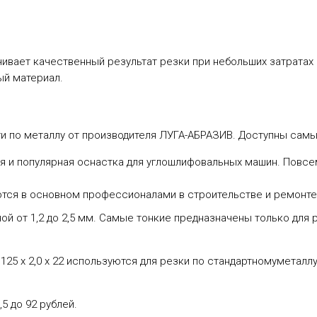
ивает качественный результат резки при небольших затратах 
ый материал.
ги по металлу от производителя ЛУГА-АБРАЗИВ. Доступны са
ая и популярная оснастка для углошлифовальных машин. Повсе
ются в основном профессионалами в строительстве и ремонте
й от 1,2 до 2,5 мм. Самые тонкие предназначены только для 
 125 х 2,0 х 22 используются для резки по стандартномуметаллу. Из
5 до 92 рублей.