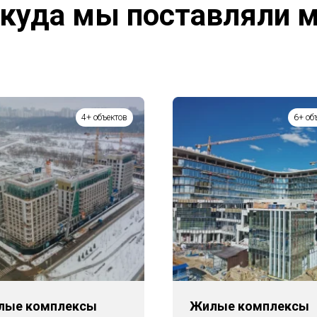
куда мы поставляли 
4+ объектов
6+ об
лые комплексы
Жилые комплексы