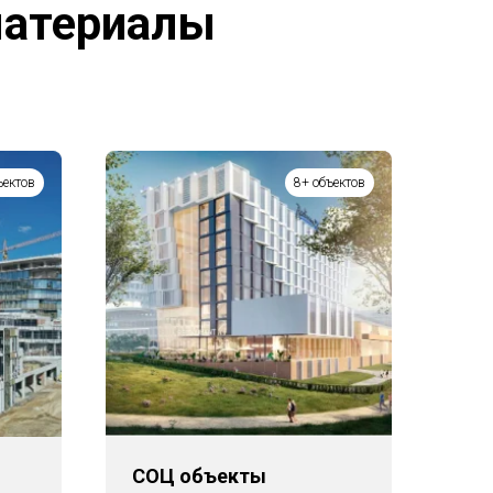
материалы
ъектов
8+ объектов
СОЦ объекты