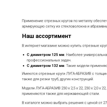
Применение отрезных кругов по металлу обеспеч
армирующую сетку из стекловолокна и абразивн
Наш ассортимент
В интернет-магазине можно купить отрезные кру
С диаметром 125 мм
. Наиболее универсальн
профессиональных задач.
С диаметром 132 мм
. Такие модели применя
Имеются отрезные круги ЛУГА-АБРАЗИВ с толщино
также для резки труб, других конструкций.
Модели ЛУГА-АБРАЗИВ 230 х 2,5 х 22, 230 х 2,0 х 22,
применяются также для нержавеющей стали.
В каталоге можно выбрать решения с ценой от 27,