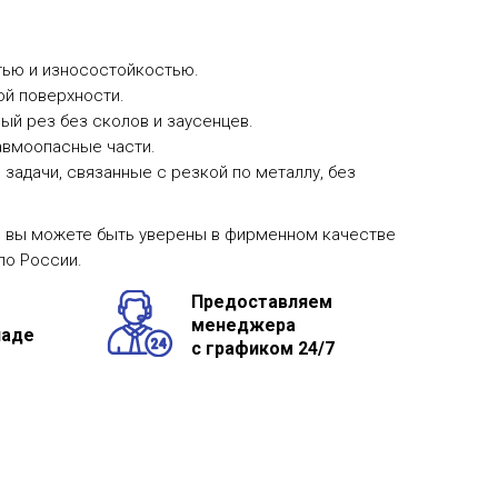
тью и износостойкостью.
ой поверхности.
ый рез без сколов и заусенцев.
авмоопасные части.
адачи, связанные с резкой по металлу, без
с, вы можете быть уверены в фирменном качестве
по России.
Предоставляем
менеджера
ладе
с графиком 24/7