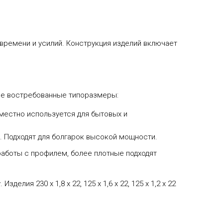
времени и усилий. Конструкция изделий включает
мые востребованные типоразмеры:
местно используется для бытовых и
. Подходят для болгарок высокой мощности.
работы с профилем, более плотные подходят
делия 230 х 1,8 х 22, 125 х 1,6 х 22, 125 х 1,2 х 22