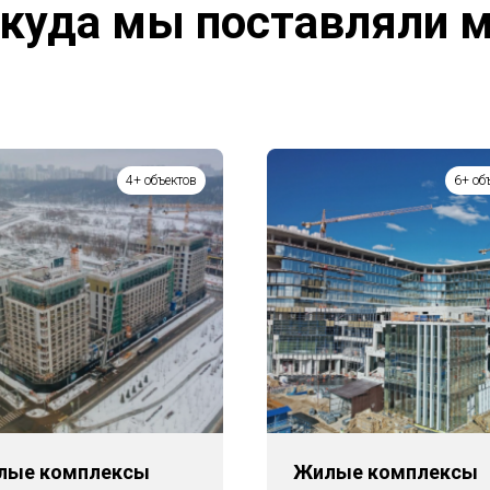
куда мы поставляли 
4+ объектов
6+ об
лые комплексы
Жилые комплексы