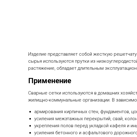
Изделие представляет собой жесткую решетчатую
сырья используются прутки из низкоуглеродистой
растяжение, обладает длительным эксплуатацио
Применение
Сварные сетки используются в домашних хозяйс
жилищно-коммунальные организации. В зависимост
армирования кирпичных стен, фундаментов, цо
усиления межэтажных перекрытий, свай, колон
укрепления полов перед укладкой кафеля и ин
усиления бетонного и асфальтового дорожного