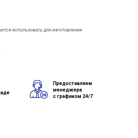
уется использовать для изготовления
.
Предоставляем
менеджера
ладе
с графиком 24/7