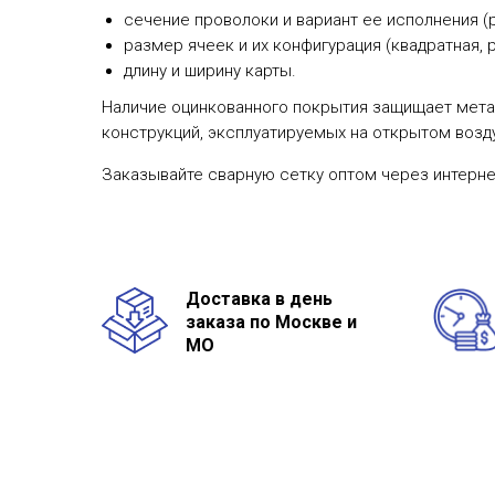
сечение проволоки и вариант ее исполнения (р
размер ячеек и их конфигурация (квадратная, 
длину и ширину карты.
Наличие оцинкованного покрытия защищает метал
конструкций, эксплуатируемых на открытом возд
Заказывайте сварную сетку оптом через интернет
Доставка в день
заказа по Москве и
МО