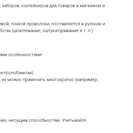
 заборов, контейнеров для товаров в магазинах и
вой, тонкой проволоки, поставляется в рулонах и
ах (шпатлевание, оштукатуривание и т. п.).
щими особенностями:
ектролобзиком);
, их можно применять многократно (например,
ение, несущим способностям. Учитывайте