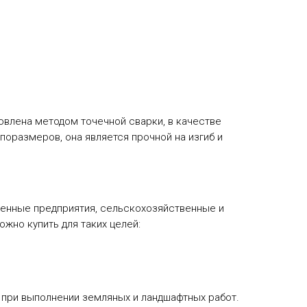
овлена методом точечной сварки, в качестве
поразмеров, она является прочной на изгиб и
ленные предприятия, сельскохозяйственные и
жно купить для таких целей:
 при выполнении земляных и ландшафтных работ.