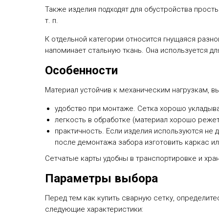
Также изделия подходят для обустройства просты
т. п.
К отдельной категории относится гнущаяся разнов
напоминает стальную ткань. Она используется для
Особенности
Материал устойчив к механическим нагрузкам, в
удобство при монтаже. Сетка хорошо укладыва
легкость в обработке (материал хорошо реже
практичность. Если изделия используются не 
после демонтажа забора изготовить каркас ил
Сетчатые карты удобны в транспортировке и хран
Параметры выбора
Перед тем как купить сварную сетку, определите
следующие характеристики: