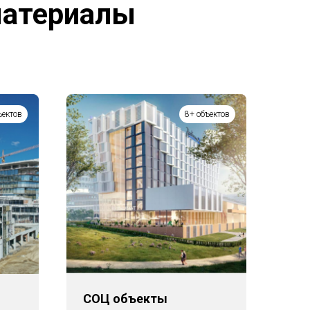
материалы
ъектов
8+ объектов
СОЦ объекты