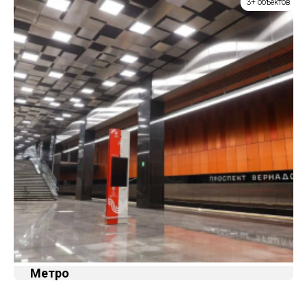
3+ объектов
Метро