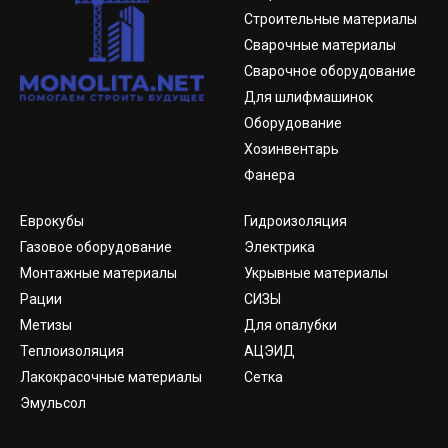
Строительные материалы
Сварочные материалы
Сварочное оборудование
Для шлифмашинок
Оборудование
Хозинвентарь
Фанера
Еврокубы
Гидроизоляция
Газовое оборудование
Электрика
Монтажные материалы
Укрывные материалы
Рации
СИЗЫ
Метизы
Для опалубки
Теплоизоляция
АЦЭИД
Лакокрасочные материалы
Сетка
Эмульсол