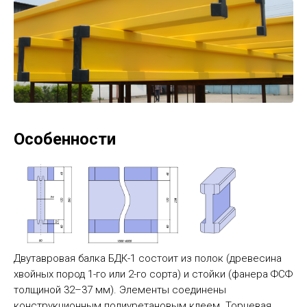
Особенности
Двутавровая балка БДК-1 состоит из полок (древесина
хвойных пород 1-го или 2-го сорта) и стойки (фанера ФСФ
толщиной 32–37 мм). Элементы соединены
конструкционным полиуретановым клеем. Торцевая