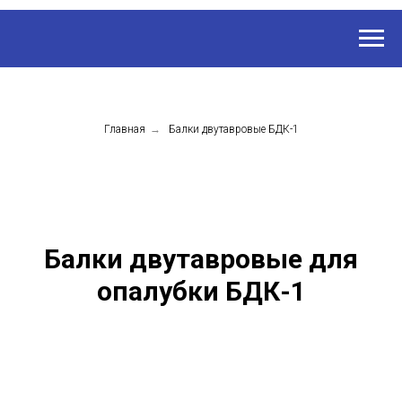
Главная
→
Балки двутавровые БДК-1
Балки двутавровые для
опалубки БДК-1