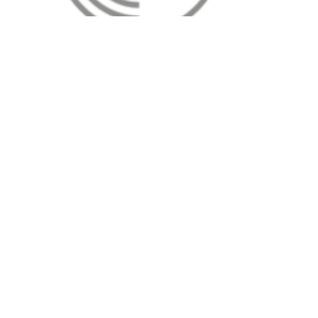
подробнее
Вибротехника
Строительные материалы
Сварочные материалы
Сварочное оборудование
Для шлифмашинок
Оборудование