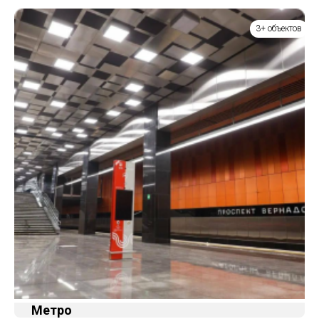
3+ объектов
Метро