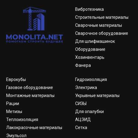
Вибротехника
Строительные материалы
Сварочные материалы
Сварочное оборудование
Для шлифмашинок
Оборудование
Хозинвентарь
Фанера
Еврокубы
Гидроизоляция
Газовое оборудование
Электрика
Монтажные материалы
Укрывные материалы
Рации
СИЗЫ
Метизы
Для опалубки
Теплоизоляция
АЦЭИД
Лакокрасочные материалы
Сетка
Эмульсол