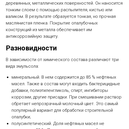
деревянных, металлических поверхностей. Он наносится
тонким слоем с помощью распылителя, кистью или
валиком. В результате образуется тонкая, но прочная
маслянистая пленка. Покрытие опалубочных
конструкций из металла обеспечивает им
антикоррозийную защиту.
Разновидности
В зависимости от химического состава различают три
вида эмульсола:
минеральный. В нем содержится до 85 % нефтяных
масел. Также в состав могут входить бактерицидные
добавки, полиэтиленгликоль, спирт, ингибиторы
коррозии, другие присадки. При смешивании раствор
обретает непрозрачный молочный цвет. Это самый
популярный вариант для обработки строительной
опалубки;
полусинтетический. Доля нефтяных масел не