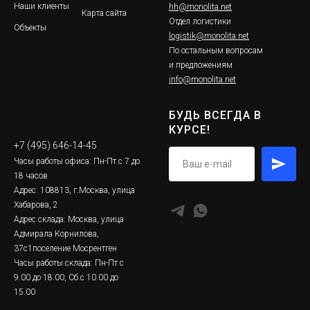
Наши клиенты
hh@monolita.net
Карта сайта
Отдел логистики
Объекты
logistik@monolita.net
По остальным вопросам
и предложениям
info@monolita.net
БУДЬ ВСЕГДА В
КУРСЕ!
+7 (495) 646-14-45
Часы работы офиса: Пн-Пт с 7 до
18 часов
Адрес: 108813, г.Москва, улица
Хабарова, 2
Адрес склада: Москва, улица
Адмирала Корнилова,
37с1поселение Мосрентген
Часы работы склада: Пн-Пт с
9.00 до 18.00, Сб с 10.00 до
15.00