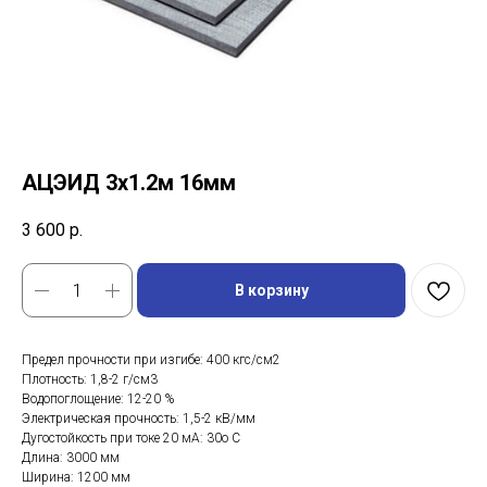
АЦЭИД 3x1.2м 16мм
3 600
р.
В корзину
Предел прочности при изгибе: 400 кгс/см2
Плотность: 1,8-2 г/см3
Водопоглощение: 12-20 %
Электрическая прочность: 1,5-2 кВ/мм
Дугостойкость при токе 20 мА: 30o C
Длина: 3000 мм
Ширина: 1200 мм