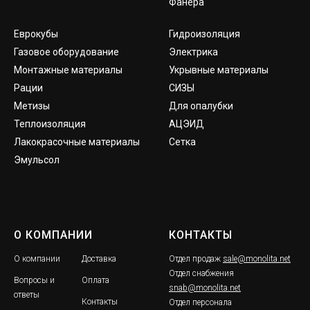
Фанера
Еврокубы
Гидроизоляция
Газовое оборудование
Электрика
Монтажные материалы
Укрывные материалы
Рации
СИЗЫ
Метизы
Для опалубки
Теплоизоляция
АЦЭИД
Лакокрасочные материалы
Сетка
Эмульсол
О КОМПАНИИ
КОНТАКТЫ
О компании
Доставка
Отдел продаж
sale@monolita.net
Отдел снабжения
Вопросы и
Оплата
snab@monolita.net
ответы
Контакты
Отдел персонала