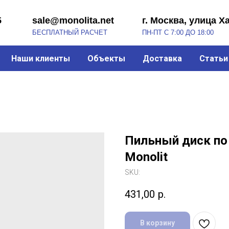
sale@monolita.net
г. Москва, улица Хабарова, 2
БЕСПЛАТНЫЙ РАСЧЕТ
ПН-ПТ С 7:00 ДО 18:00
Наши клиенты
Объекты
Доставка
Статьи
Пильный диск по
Monolit
SKU:
431,00
р.
В корзину