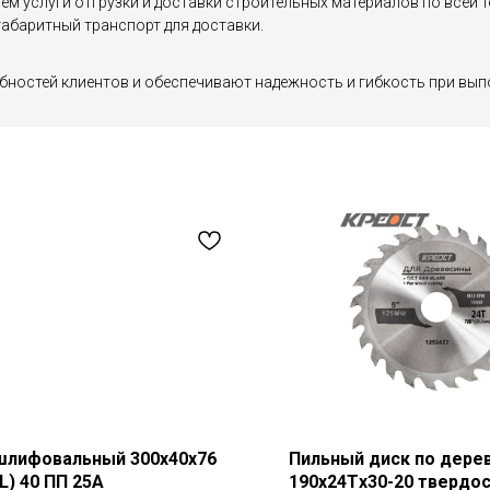
яем услуги отгрузки и доставки строительных материалов по все
абаритный транспорт для доставки.
бностей клиентов и обеспечивают надежность и гибкость при вып
шлифовальный 300х40х76
Пильный диск по дере
L) 40 ПП 25А
190х24Tх30-20 твердо