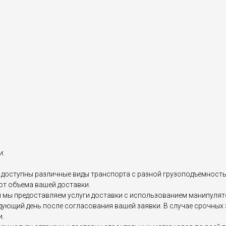
и:
доступны различные виды транспорта с разной грузоподъемностью, 
от объема вашей доставки.
мы предоставляем услуги доставки с использованием манипулятор
едующий день после согласования вашей заявки. В случае срочны
и.