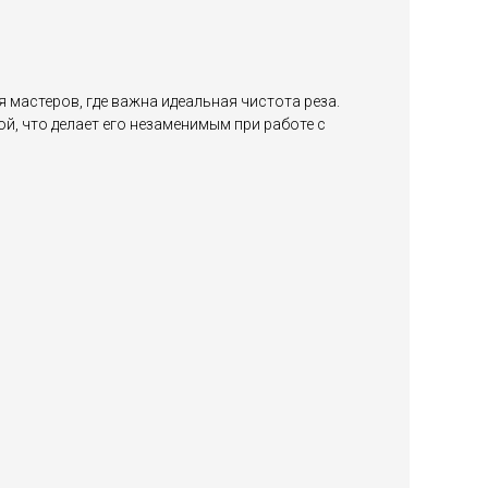
 мастеров, где важна идеальная чистота реза.
, что делает его незаменимым при работе с