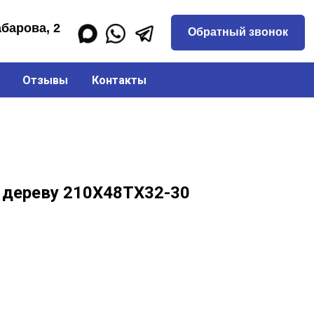
Обратный звонок
Отзывы
Контакты
 дереву 210Х48ТХ32-30