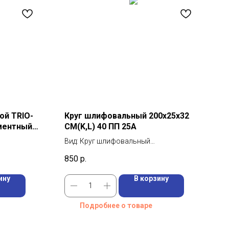
ой TRIO-
Круг шлифовальный 200х25х32
ментный
СМ(K,L) 40 ПП 25А
Вид: Круг шлифовальный
Диаметр: 200 мм
850
р.
Марка: 25А
ину
В корзину
Подробнее о товаре