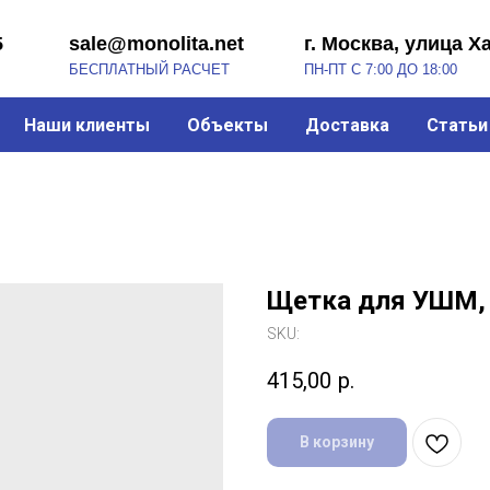
sale@monolita.net
г. Москва, улица Хабарова, 2
БЕСПЛАТНЫЙ РАСЧЕТ
ПН-ПТ С 7:00 ДО 18:00
Наши клиенты
Объекты
Доставка
Статьи
Щетка для УШМ,
SKU:
415,00
р.
В корзину