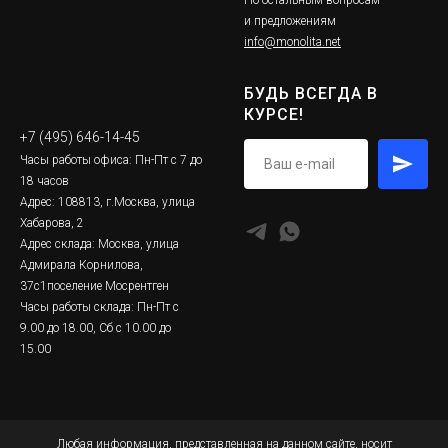
и предложениям
info@monolita.net
БУДЬ ВСЕГДА В
КУРСЕ!
+7 (495) 646-14-45
Часы работы офиса: Пн-Пт с 7 до
18 часов
Адрес: 108813, г.Москва, улица
Хабарова, 2
Адрес склада: Москва, улица
Адмирала Корнилова,
37с1поселение Мосрентген
Часы работы склада: Пн-Пт с
9.00 до 18.00, Сб с 10.00 до
15.00
Любая информация, представленная на данном сайте, носит