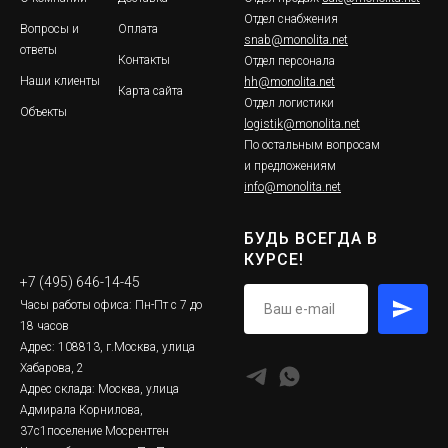
Отдел снабжения
Вопросы и
Оплата
snab@monolita.net
ответы
Контакты
Отдел персонала
Наши клиенты
hh@monolita.net
Карта сайта
Отдел логистики
Объекты
logistik@monolita.net
По остальным вопросам
и предложениям
info@monolita.net
БУДЬ ВСЕГДА В
КУРСЕ!
+7 (495) 646-14-45
Часы работы офиса: Пн-Пт с 7 до
18 часов
Адрес: 108813, г.Москва, улица
Хабарова, 2
Адрес склада: Москва, улица
Адмирала Корнилова,
37с1поселение Мосрентген