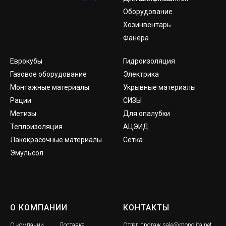
Оборудование
Хозинвентарь
Фанера
Еврокубы
Гидроизоляция
Газовое оборудование
Электрика
Монтажные материалы
Укрывные материалы
Рации
СИЗЫ
Метизы
Для опалубки
Теплоизоляция
АЦЭИД
Лакокрасочные материалы
Сетка
Эмульсол
О КОМПАНИИ
КОНТАКТЫ
О компании
Доставка
Отдел продаж
sale@monolita.net