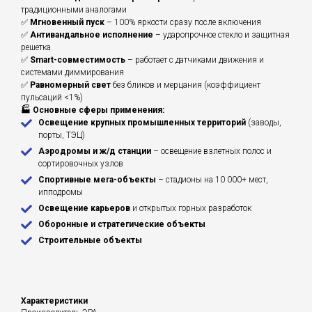
традиционными аналогами
✅
Мгновенный пуск
– 100% яркости сразу после включения
✅
Антивандальное исполнение
– ударопрочное стекло и защитная
решетка
✅
Smart-совместимость
– работает с датчиками движения и
системами диммирования
✅
Равномерный свет
без бликов и мерцания (коэффициент
пульсаций <1%)
🏭 Основные сферы применения:
Освещение крупных промышленных территорий
(заводы,
порты, ТЭЦ)
Аэродромы и ж/д станции
– освещение взлетных полос и
сортировочных узлов
Спортивные мега-объекты
– стадионы на 10 000+ мест,
ипподромы
Освещение карьеров
и открытых горных разработок
Оборонные и стратегические объекты
Строительные объекты
Характеристики