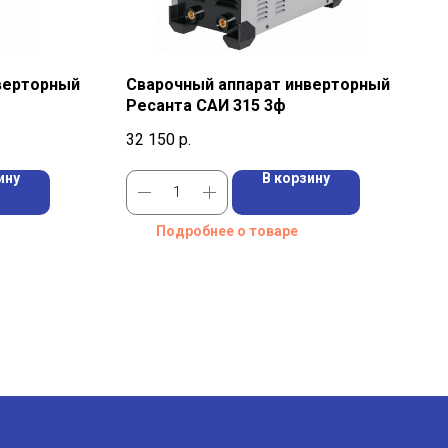
верторный
Сварочный аппарат инверторный
Ресанта САИ 315 3ф
32 150
р.
ину
В корзину
Подробнее о товаре