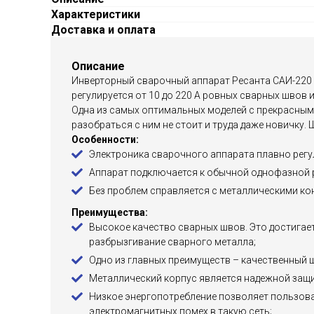
Характеристики
Доставка и оплата
Описание
Инверторный сварочный аппарат Ресанта САИ-220 
регулируется от 10 до 220 А ровных сварных швов 
Одна из самых оптимальных моделей с прекрасным 
разобраться с ним не стоит и труда даже новичку.
Особенности:
Электроника сварочного аппарата плавно регу
Аппарат подключается к обычной однофазной ро
Без проблем справляется с металлическими ко
Преимущества:
Высокое качество сварных швов. Это достигает
разбрызгивание сварного металла;
Одно из главных преимуществ – качественный 
Металлический корпус является надежной защи
Низкое энергопотребление позволяет пользова
электромагнитных помех в такую сеть;