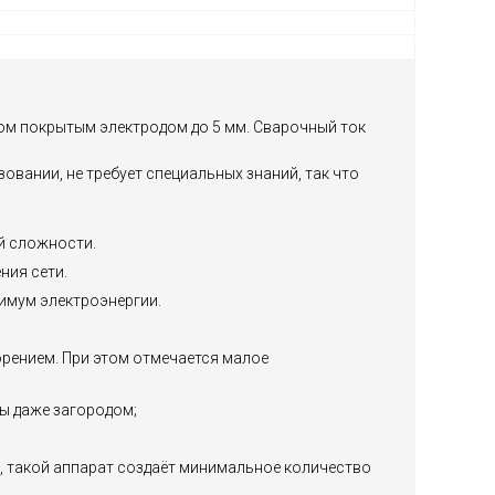
ом покрытым электродом до 5 мм. Сварочный ток
вании, не требует специальных знаний, так что
й сложности.
ния сети.
имум электроэнергии.
орением. При этом отмечается малое
ы даже загородом;
, такой аппарат создаёт минимальное количество