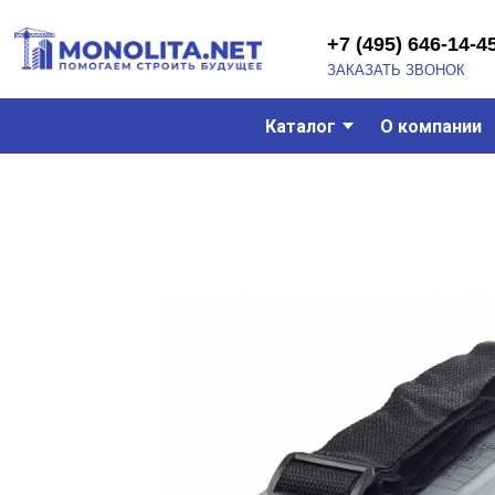
+7 (495) 646-14-45
ЗАКАЗАТЬ ЗВОНОК
Каталог
О компании