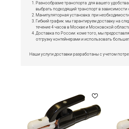
Разнообразие транспорта: для вашего удобства 
выбрать подходящий транспорт в зависимости 
Манипуляторная установка: при необходимости 
Гибкий график: мы гарантируем доставку на сл
течение 4 часов в Москве и Московской област
Доставка по России: коме того, мы предоставл
отгрузку контейнерами и использовать большег
Наши услуги доставки разработаны с учетом потре