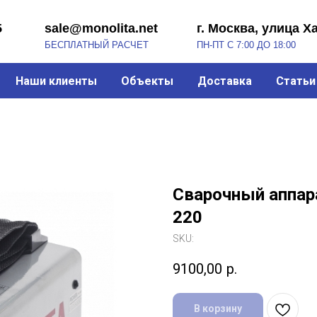
sale@monolita.net
г. Москва, улица Хабарова, 2
БЕСПЛАТНЫЙ РАСЧЕТ
ПН-ПТ С 7:00 ДО 18:00
Наши клиенты
Объекты
Доставка
Статьи
Сварочный аппар
220
SKU:
9100,00
р.
В корзину