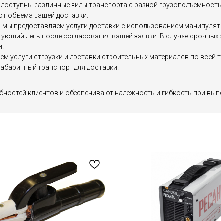
доступны различные виды транспорта с разной грузоподъемностью, 
от объема вашей доставки.
мы предоставляем услуги доставки с использованием манипулятор
едующий день после согласования вашей заявки. В случае срочны
и.
яем услуги отгрузки и доставки строительных материалов по все
абаритный транспорт для доставки.
бностей клиентов и обеспечивают надежность и гибкость при вып