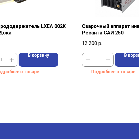
трододержатель LXEA 002K
Сварочный аппарат ин
 Дока
Ресанта САИ 250
12 200
р.
В корзину
В корз
дробнее о товаре
Подробнее о товаре