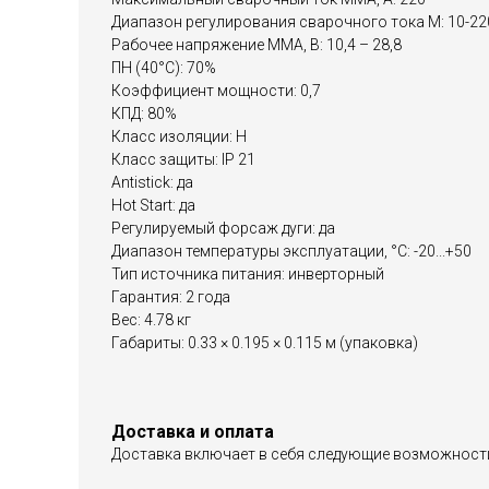
Диапазон регулирования сварочного тока M: 10-22
Рабочее напряжение ММА, В: 10,4 – 28,8
ПН (40°C): 70%
Коэффициент мощности: 0,7
КПД: 80%
Класс изоляции: Н
Класс защиты: IP 21
Antistick: да
Hot Start: да
Регулируемый форсаж дуги: да
Диапазон температуры эксплуатации, °С: -20...+50
Тип источника питания: инверторный
Гарантия: 2 года
Вес: 4.78 кг
Габариты: 0.33 × 0.195 × 0.115 м (упаковка)
Доставка и оплата
Доставка включает в себя следующие возможност