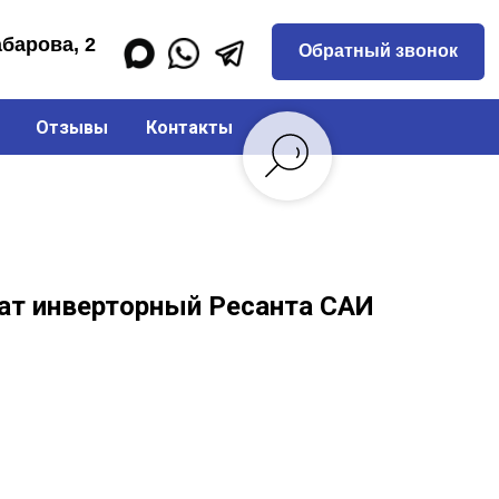
Обратный звонок
Отзывы
Контакты
ат инверторный Ресанта САИ