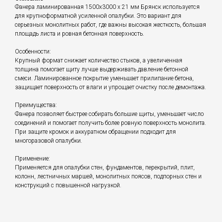
Фанера ламинированная 1500х3000 х 21 мм Брянск используется
для крупноформатной усиленной опалубки. Это вариант для
серьезных монолитных работ, где важны высокая жесткость, большая
площадь листа и ровная бетонная поверхность.
Особенности:
Крупный формат снижает количество стыков, а увеличенная
толщина помогает щиту лучше выдерживать давление бетонной
смеси. Ламинированное покрытие уменьшает прилипание бетона,
защищает поверхность от влаги и упрощает очистку после демонтажа.
Преимущества:
Фанера позволяет быстрее собирать большие щиты, уменьшает число
соединений и помогает получить более ровную поверхность монолита.
При защите кромок и аккуратном обращении подходит для
многоразовой опалубки.
Применение:
Применяется для опалубки стен, фундаментов, перекрытий, плит,
колонн, лестничных маршей, монолитных поясов, подпорных стен и
конструкций с повышенной нагрузкой.