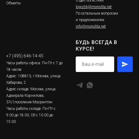
Отдел логистики
Объекты
logistik@monolita.net
По остальным вопросам
и предложениям
info@monolita.net
БУДЬ ВСЕГДА В
КУРСЕ!
+7 (495) 646-14-45
Часы работы офиса: Пн-Пт с 7 до
18 часов
Адрес: 108813, г.Москва, улица
Хабарова, 2
Адрес склада: Москва, улица
Адмирала Корнилова,
37с1поселение Мосрентген
Часы работы склада: Пн-Пт с
9.00 до 18.00, Сб с 10.00 до
15.00