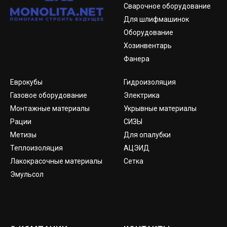
Сварочное оборудование
Для шлифмашинок
Оборудование
Хозинвентарь
Фанера
Еврокубы
Гидроизоляция
Газовое оборудование
Электрика
Монтажные материалы
Укрывные материалы
Рации
СИЗЫ
Метизы
Для опалубки
Теплоизоляция
АЦЭИД
Лакокрасочные материалы
Сетка
Эмульсол