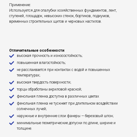
Применение:
Используется для опалубки хозяйственных фундаментов, лент,
ступеней, площадок, невысоких стенок, бортиков, подиумов,
временных строительных щитов и черновых настилов.
Отличительные особенности
высокая прочность и износостойкость;
повышенная влагостойкость;
не расслаивается при контактах с водой и повышенных
температурах;
высокая твердость поверхности;
торцы обработаны акриловой краской;
фенольная пленка доступна в различных цветах
фенольная пленка не тускнеет при длительном воздействии
солнечных лучей;
наружные и внутренние слои фанеры — березовый шпон;
минимальные геометрические допуски по длине, ширине и
толщине.