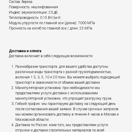
Состав: береза
Поверхность: нешлифованная
Индекс звукоизоляции: 23 дБ
Теплопроводность: 0.15 Вт/(м⋅К
Модуль упругости по главной оси (длине): 7000 МПа
Прочность на изгиб по главной оси / длин: 25 МПа
Доставка и оплата
Доставка включает в себя следующие возможности:
Разнообразие транспорта: для вашего удобства доступны
различные виды транспорта с разной грузоподъемностью,
включая 1.5, 3, 5, 10 и 20 тонн. Вы можете выбрать подходящий
транспорт в зависимости от объема вашей доставки.
Манипуляторная установка: при необходимости мы
предоставляем услуги доставки с использованием
манипуляторной установки, что упрощает разгрузку груза.
Гибкий график: мы гарантируем доставку на следующий день
после согласования вашей заявки. В случае срочных запросов
мы можем организовать доставку в течение 4 часов в Москве и
Московской области.
Доставка по России: коме того, мы предоставляем услуги
отгрузки и доставки строительных материалов по всей