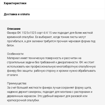
Характеристики
Доставка и оплата
Описание
Фанера ФК 1525х1525 сорт 4/4 15 мм подходит для более жесткой
временной опалубки. Ее выбирают, когда тонкие листы могут
прогибаться, а для заливки требуется прочная черновая форма под
бетон.
Особенности:
Материал имеет техническую поверхность и рассчитан на
строительные задачи без требований к декоративности. ФК не стоит
использовать как профессиональную многооборотную опалубочную
фанеру без защиты: рабочую сторону и кромки нужно обрабатывать
от влаги.
Преимущества:
За счет большей жесткости фанера лучше сохраняет форму щита,
надежно держит саморезы, подходит для монтажа с распорками и
деревянным каркасом. Это удобный вариант для разовой или
краткосрочной опалубки.