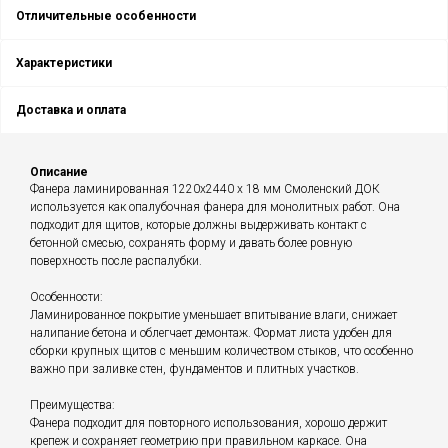
Отличительные особенности
Характеристики
Доставка и оплата
Описание
Фанера ламинированная 1220х2440 х 18 мм Смоленский ДОК
используется как опалубочная фанера для монолитных работ. Она
подходит для щитов, которые должны выдерживать контакт с
бетонной смесью, сохранять форму и давать более ровную
поверхность после распалубки.
Особенности:
Ламинированное покрытие уменьшает впитывание влаги, снижает
налипание бетона и облегчает демонтаж. Формат листа удобен для
сборки крупных щитов с меньшим количеством стыков, что особенно
важно при заливке стен, фундаментов и плитных участков.
Преимущества:
Фанера подходит для повторного использования, хорошо держит
крепеж и сохраняет геометрию при правильном каркасе. Она