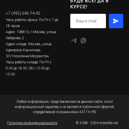
БУДЬ ВСЕГДА В
КУРСЕ!
+7 (495) 646-14-45
Часы работы офиса: Пн-Пт с 7 до
18 часов
Адрес: 108813, г.Москва, улица
Хабарова, 2
Адрес склада: Москва, улица
Адмирала Корнилова,
37с1поселение Мосрентген
Часы работы склада: Пн-Пт с
9.00 до 18.00, Сб с 10.00 до
15.00
Любая информация, представленная на данном сайте, носит
информационный характер и не является публичной офертой,
определяемой положениями 437 ГК РФ
Политика конфиденциальности
© 2008 - 2026 monolita.net