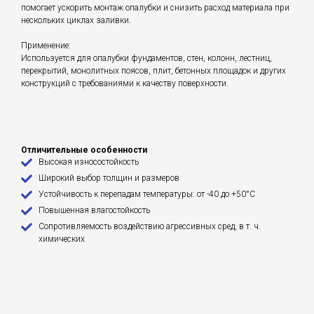
помогает ускорить монтаж опалубки и снизить расход материала при
нескольких циклах заливки.
Применение:
Используется для опалубки фундаментов, стен, колонн, лестниц,
перекрытий, монолитных поясов, плит, бетонных площадок и других
конструкций с требованиями к качеству поверхности.
Отличительные особенности
Высокая износостойкость
Широкий выбор толщин и размеров
Устойчивость к перепадам температуры: от -40 до +50°С
Повышенная влагостойкость
Сопротивляемость воздействию агрессивных сред, в т. ч.
химических