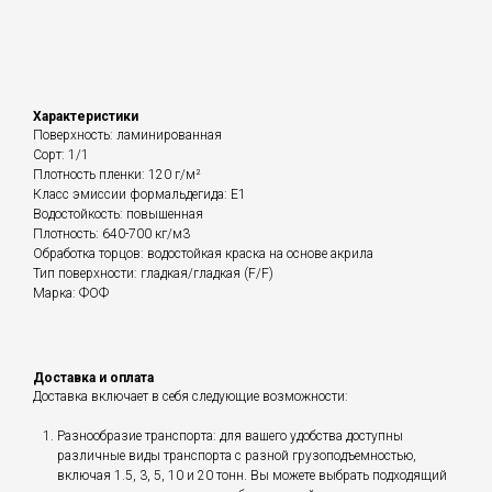
Характеристики
Поверхность: ламинированная
Сорт: 1/1
Плотность пленки: 120 г/м²
Класс эмиссии формальдегида: Е1
Водостойкость: повышенная
Плотность: 640-700 кг/м3
Обработка торцов: водостойкая краска на основе акрила
Тип поверхности: гладкая/гладкая (F/F)
Марка: ФОФ
Доставка и оплата
Доставка включает в себя следующие возможности:
Разнообразие транспорта: для вашего удобства доступны
различные виды транспорта с разной грузоподъемностью,
включая 1.5, 3, 5, 10 и 20 тонн. Вы можете выбрать подходящий