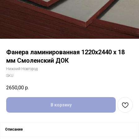
Фанера ламинированная 1220х2440 х 18
мм Смоленский ДОК
Нижний Новгород
SKU:
2650,00
р.
В корзину
Описание