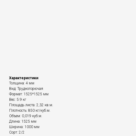
Характеристики
Толщина: 4 мм
Вид: Трудногорючая
Формат: 1525*1525 мм
Вес: 5.9 кг
Площадь листа: 2,32 кв.м.
Плотность: 850 кг/куб.м.
Объем: 0,019 куб.м.
Длина: 1525 мм
Ширина: 1000 мм
Сорт: 2/2