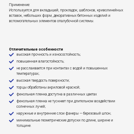
Применение:
Используется для вкладышей, прокладок, шаблонов, криволинейных
вставок, небольших форм, декоративных бетонных изделий и
вспомогательных элементов опалубочной системы.
Отличительные особенности
высокая прочность и износостойкость;
повышенная влагостойкость;
не расслаивается при контактах с водой и повышенных
температурах;
высокая твердость поверхности;
торцы обработаны акриловой краской;
фенольная пленка доступна в различных цветах
фенольная пленка не тускнеет при длительном воздействии
солнечных лучей;
наружные и внутренние слои фанеры — березовый шпон;
минимальные геометрические допуски по длине, ширине и
толщине.