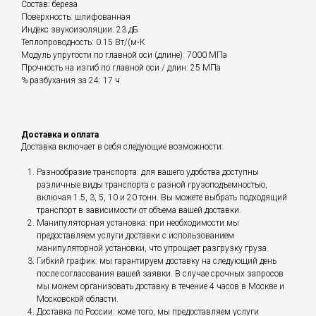
Состав: береза
Поверхность: шлифованная
Индекс звукоизоляции: 23 дБ
Теплопроводность: 0.15 Вт/(м⋅К
Модуль упругости по главной оси (длине): 7000 МПа
Прочность на изгиб по главной оси / длин: 25 МПа
% разбухания за 24: 17 ч
Доставка и оплата
Доставка включает в себя следующие возможности:
Разнообразие транспорта: для вашего удобства доступны
различные виды транспорта с разной грузоподъемностью,
включая 1.5, 3, 5, 10 и 20 тонн. Вы можете выбрать подходящий
транспорт в зависимости от объема вашей доставки.
Манипуляторная установка: при необходимости мы
предоставляем услуги доставки с использованием
манипуляторной установки, что упрощает разгрузку груза.
Гибкий график: мы гарантируем доставку на следующий день
после согласования вашей заявки. В случае срочных запросов
мы можем организовать доставку в течение 4 часов в Москве и
Московской области.
Доставка по России: коме того, мы предоставляем услуги