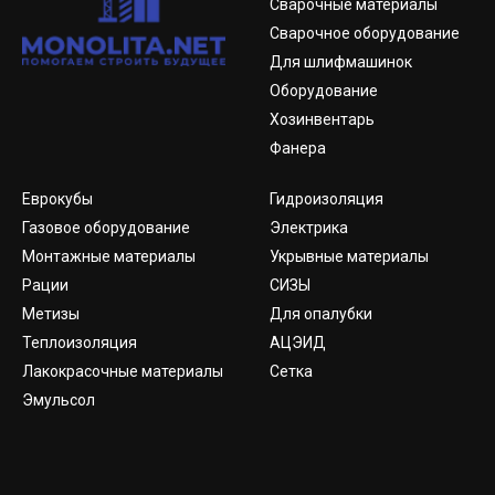
Сварочные материалы
Сварочное оборудование
Для шлифмашинок
Оборудование
Хозинвентарь
Фанера
Еврокубы
Гидроизоляция
Газовое оборудование
Электрика
Монтажные материалы
Укрывные материалы
Рации
СИЗЫ
Метизы
Для опалубки
Теплоизоляция
АЦЭИД
Лакокрасочные материалы
Сетка
Эмульсол