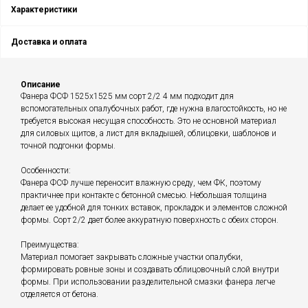
Характеристики
Доставка и оплата
Описание
Фанера ФСФ 1525х1525 мм сорт 2/2 4 мм подходит для
вспомогательных опалубочных работ, где нужна влагостойкость, но не
требуется высокая несущая способность. Это не основной материал
для силовых щитов, а лист для вкладышей, облицовки, шаблонов и
точной подгонки формы.
Особенности:
Фанера ФСФ лучше переносит влажную среду, чем ФК, поэтому
практичнее при контакте с бетонной смесью. Небольшая толщина
делает ее удобной для тонких вставок, прокладок и элементов сложной
формы. Сорт 2/2 дает более аккуратную поверхность с обеих сторон.
Преимущества:
Материал помогает закрывать сложные участки опалубки,
формировать ровные зоны и создавать облицовочный слой внутри
формы. При использовании разделительной смазки фанера легче
отделяется от бетона.