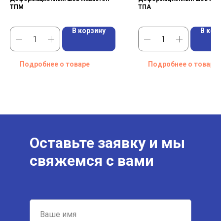
ТПМ
ТПА
В корзину
В кор
Подробнее о товаре
Подробнее о товаре
Оставьте заявку и мы
свяжемся с вами