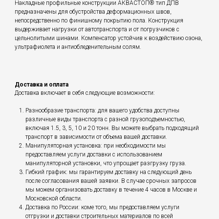
Накладные профильные конструкции АКВАСТОП® тип ДПВ
предназначены для обустройства деформационных швов,
непосредственно по финишному покрытию пола. Конструкция
выдерживает нагрузки от автотранспорта и от погрузчиков с
цельнолитыми шинами. Компенсатор устойчив к воздействию озона,
ультрафиолета и антиобледенительным солям.
Доставка и оплата
Доставка включает в себя следующие возможности:
Разнообразие транспорта: для вашего удобства доступны
различные виды транспорта с разной грузоподъемностью,
включая 1.5, 3, 5, 10 и 20 тонн. Вы можете выбрать подходящий
транспорт в зависимости от объема вашей доставки.
Манипуляторная установка: при необходимости мы
предоставляем услуги доставки с использованием
манипуляторной установки, что упрощает разгрузку груза.
Гибкий график: мы гарантируем доставку на следующий день
после согласования вашей заявки. В случае срочных запросов
мы можем организовать доставку в течение 4 часов в Москве и
Московской области.
Доставка по России: коме того, мы предоставляем услуги
отгрузки и доставки строительных материалов по всей