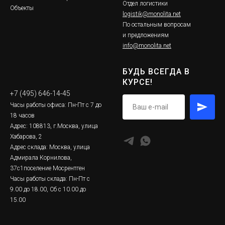
Отдел логистики
Объекты
logistik@monolita.net
По остальным вопросам
и предложениям
info@monolita.net
БУДЬ ВСЕГДА В
КУРСЕ!
+7 (495) 646-14-45
Часы работы офиса: Пн-Пт с 7 до
18 часов
Адрес: 108813, г.Москва, улица
Хабарова, 2
Адрес склада: Москва, улица
Адмирала Корнилова,
37с1поселение Мосрентген
Часы работы склада: Пн-Пт с
9.00 до 18.00, Сб с 10.00 до
15.00