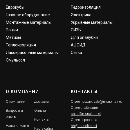
Еврокубы
Гидроизоляция
Газовое оборудование
Электрика
Монтажные материалы
Укрывные материалы
Рации
СИЗЫ
Метизы
Для опалубки
Теплоизоляция
АЦЭИД
Лакокрасочные материалы
Сетка
Эмульсол
О КОМПАНИИ
КОНТАКТЫ
О компании
Доставка
Отдел продаж
sale@monolita.net
Отдел снабжения
Вопросы и
Оплата
snab@monolita.net
ответы
Контакты
Отдел персонала
Наши клиенты
hh@monolita.net
Карта сайта