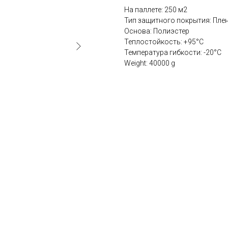
На паллете: 250 м2
Тип защитного покрытия: Пле
Основа: Полиэстер
Теплостойкость: +95°C
Температура гибкости: -20°C
Weight: 40000 g