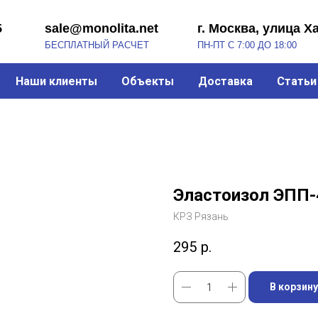
sale@monolita.net
г. Москва, улица Хабарова, 2
БЕСПЛАТНЫЙ РАСЧЕТ
ПН-ПТ С 7:00 ДО 18:00
Наши клиенты
Объекты
Доставка
Статьи
Эластоизол ЭПП-
КРЗ Рязань
295
р.
В корзину