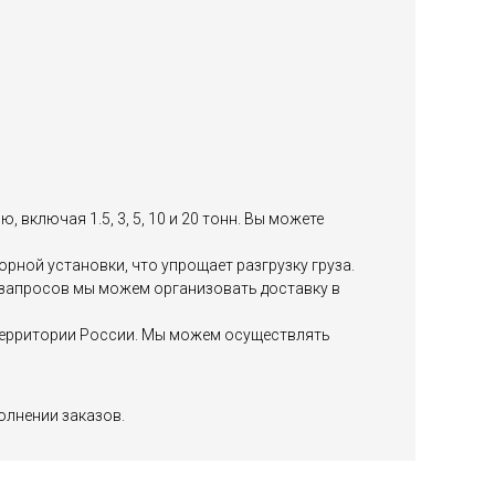
включая 1.5, 3, 5, 10 и 20 тонн. Вы можете
ной установки, что упрощает разгрузку груза.
х запросов мы можем организовать доставку в
й территории России. Мы можем осуществлять
олнении заказов.