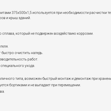
итами 375х500х1,5 используется при необходимости расчистки тер
ров и крыш зданий.
 сплава, который не подвержен воздействию коррозии.
теля.
 быстро очистить наледь.
зводительность работ.
 специального ухода.
азличного типа, возможен быстрый монтаж и демонтаж при хранени
уется бортиками и не выпадает при перемещении.
ва.