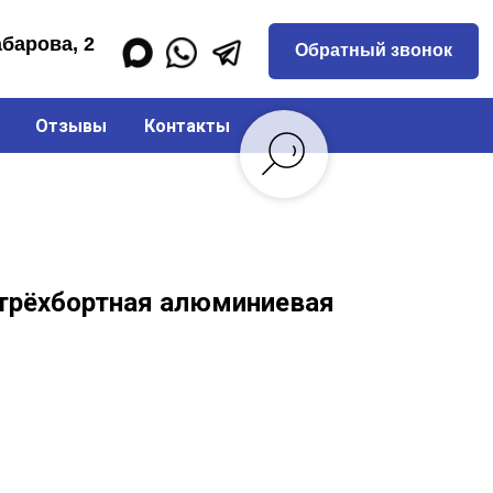
Обратный звонок
Отзывы
Контакты
 трёхбортная алюминиевая