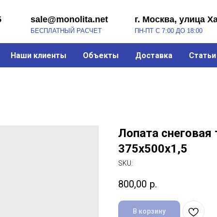
sale@monolita.net
г. Москва, улица Хабарова, 2
БЕСПЛАТНЫЙ РАСЧЕТ
ПН-ПТ С 7:00 ДО 18:00
Наши клиенты
Объекты
Доставка
Статьи
Лопата снеговая
375х500х1,5
SKU:
800,00
р.
В корзину