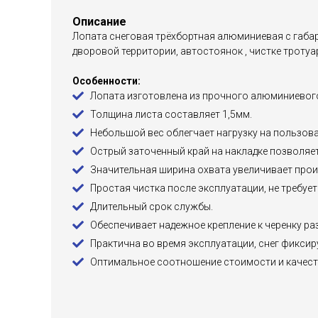
Описание
Лопата снеговая трёхбортная алюминиевая с габар
дворовой территории, автостоянок , чистке тротуа
Особенности:
Лопата изготовлена из прочного алюминиевого
Толщина листа составляет 1,5мм.
Небольшой вес облегчает нагрузку на пользова
Острый заточенный край на накладке позволяет
Значительная ширина охвата увеличивает прои
Простая чистка после эксплуатации, не требует
Длительный срок службы.
Обеспечивает надежное крепление к черенку р
Практична во время эксплуатации, снег фиксир
Оптимальное соотношение стоимости и качест