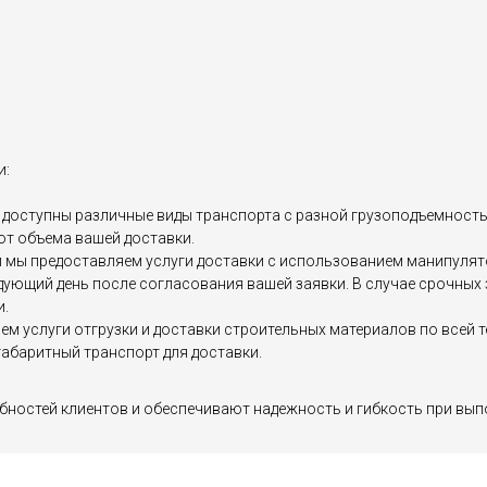
и:
доступны различные виды транспорта с разной грузоподъемностью, 
от объема вашей доставки.
мы предоставляем услуги доставки с использованием манипулятор
едующий день после согласования вашей заявки. В случае срочны
и.
яем услуги отгрузки и доставки строительных материалов по все
абаритный транспорт для доставки.
бностей клиентов и обеспечивают надежность и гибкость при вып