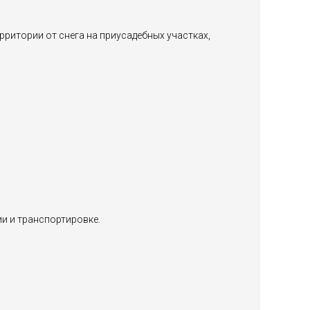
ритории от снега на приусадебных участках,
и и транспортировке.