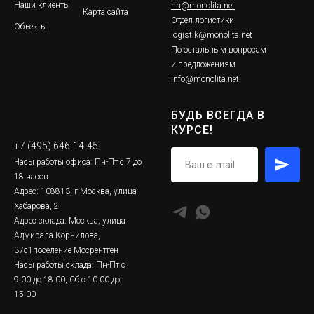
Наши клиенты
hh@monolita.net
Карта сайта
Отдел логистики
Объекты
logistik@monolita.net
По остальным вопросам
и предложениям
info@monolita.net
БУДЬ ВСЕГДА В
КУРСЕ!
+7 (495) 646-14-45
Часы работы офиса: Пн-Пт с 7 до
18 часов
Адрес: 108813, г.Москва, улица
Хабарова, 2
Адрес склада: Москва, улица
Адмирала Корнилова,
37с1поселение Мосрентген
Часы работы склада: Пн-Пт с
9.00 до 18.00, Сб с 10.00 до
15.00