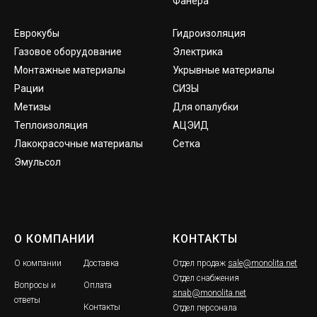
Фанера
Еврокубы
Гидроизоляция
Газовое оборудование
Электрика
Монтажные материалы
Укрывные материалы
Рации
СИЗЫ
Метизы
Для опалубки
Теплоизоляция
АЦЭИД
Лакокрасочные материалы
Сетка
Эмульсол
О КОМПАНИИ
КОНТАКТЫ
О компании
Доставка
Отдел продаж
sale@monolita.net
Отдел снабжения
Вопросы и
Оплата
snab@monolita.net
ответы
Контакты
Отдел персонала