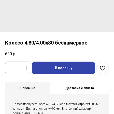
Колесо 4.80/4.00х80 бескамерное
620
р.
В корзину
Описание
Доставка и оплата
Колесо полиуретановое 4.80/4-8 используется строительными
тачками. Длина ступицы — 90 мм. Внутренний диаметр
подшипника — 12 мм