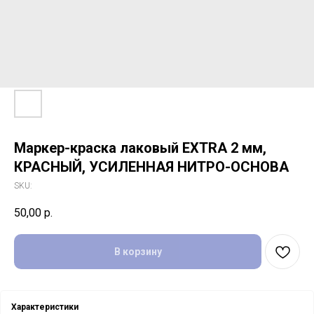
Маркер-краска лаковый EXTRA 2 мм,
КРАСНЫЙ, УСИЛЕННАЯ НИТРО-ОСНОВА
SKU:
50,00
р.
В корзину
Характеристики