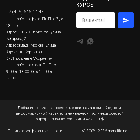
КУРСЕ!
+7 (495) 646-14-45
Часы работы офиса: Пн-Пт с 7 до
18 часов
Адрес: 108813, г.Москва, улица
Хабарова, 2
Адрес склада: Москва, улица
Адмирала Корнилова,
37с1поселение Мосрентген
Часы работы склада: Пн-Пт с
9.00 до 18.00, Сб с 10.00 до
15.00
Любая информация, представленная на данном сайте, носит
информационный характер и не является публичной офертой,
определяемой положениями 437 ГК РФ
Политика конфиденциальности
© 2008 - 2026 monolita.net