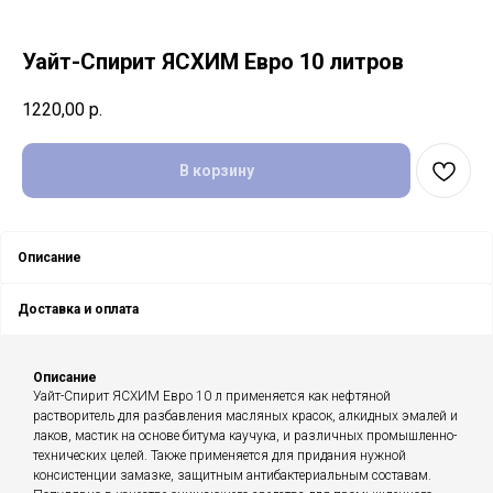
Уайт-Спирит ЯСХИМ Евро 10 литров
1220,00
р.
В корзину
Описание
Доставка и оплата
Описание
Уайт-Спирит ЯСХИМ Евро 10 л применяется как нефтяной
растворитель для разбавления масляных красок, алкидных эмалей и
лаков, мастик на основе битума каучука, и различных промышленно-
технических целей. Также применяется для придания нужной
консистенции замазке, защитным антибактериальным составам.