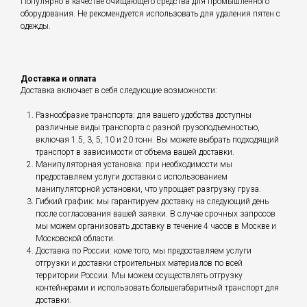
Популярно в качестве очищающего средства для промышленного
оборудования. Не рекомендуется использовать для удаления пятен с
одежды.
Доставка и оплата
Доставка включает в себя следующие возможности:
Разнообразие транспорта: для вашего удобства доступны
различные виды транспорта с разной грузоподъемностью,
включая 1.5, 3, 5, 10 и 20 тонн. Вы можете выбрать подходящий
транспорт в зависимости от объема вашей доставки.
Манипуляторная установка: при необходимости мы
предоставляем услуги доставки с использованием
манипуляторной установки, что упрощает разгрузку груза.
Гибкий график: мы гарантируем доставку на следующий день
после согласования вашей заявки. В случае срочных запросов
мы можем организовать доставку в течение 4 часов в Москве и
Московской области.
Доставка по России: коме того, мы предоставляем услуги
отгрузки и доставки строительных материалов по всей
территории России. Мы можем осуществлять отгрузку
контейнерами и использовать большегабаритный транспорт для
доставки.