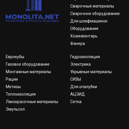
Сварочные материалы
Сварочное оборудование
Для шлифмашинок
Оборудование
Хозинвентарь
Фанера
Еврокубы
Гидроизоляция
Газовое оборудование
Электрика
Монтажные материалы
Укрывные материалы
Рации
СИЗЫ
Метизы
Для опалубки
Теплоизоляция
АЦЭИД
Лакокрасочные материалы
Сетка
Эмульсол