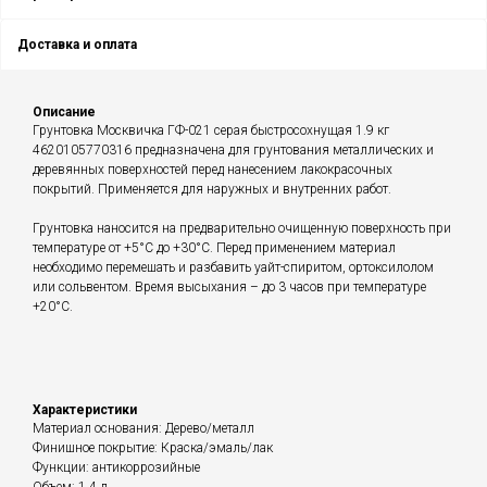
Доставка и оплата
Описание
Грунтовка Москвичка ГФ-021 серая быстросохнущая 1.9 кг
4620105770316 предназначена для грунтования металлических и
деревянных поверхностей перед нанесением лакокрасочных
покрытий. Применяется для наружных и внутренних работ.
Грунтовка наносится на предварительно очищенную поверхность при
температуре от +5°С до +30°С. Перед применением материал
необходимо перемешать и разбавить уайт-спиритом, ортоксилолом
или сольвентом. Время высыхания – до 3 часов при температуре
+20°С.
Характеристики
Материал основания: Дерево/металл
Финишное покрытие: Краска/эмаль/лак
Функции: антикоррозийные