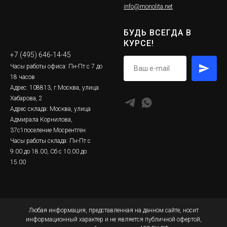
info@monolita.net
БУДЬ ВСЕГДА В
КУРСЕ!
+7 (495) 646-14-45
Часы работы офиса: Пн-Пт с 7 до
18 часов
Адрес: 108813, г.Москва, улица
Хабарова, 2
Адрес склада: Москва, улица
Адмирала Корнилова,
37с1поселение Мосрентген
Часы работы склада: Пн-Пт с
9.00 до 18.00, Сб с 10.00 до
15.00
Любая информация, представленная на данном сайте, носит
информационный характер и не является публичной офертой,