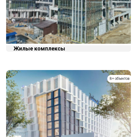
Жилые комплексы
8+ объектов