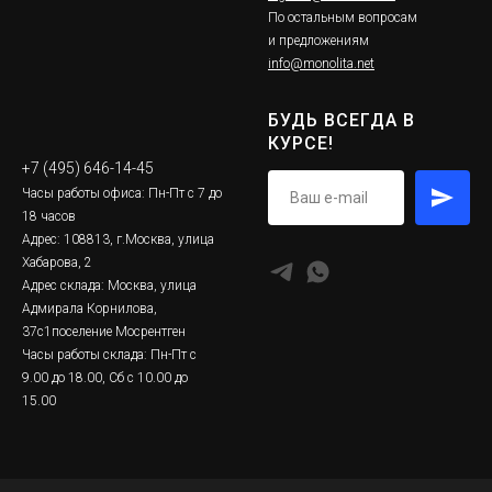
По остальным вопросам
и предложениям
info@monolita.net
БУДЬ ВСЕГДА В
КУРСЕ!
+7 (495) 646-14-45
Часы работы офиса: Пн-Пт с 7 до
18 часов
Адрес: 108813, г.Москва, улица
Хабарова, 2
Адрес склада: Москва, улица
Адмирала Корнилова,
37с1поселение Мосрентген
Часы работы склада: Пн-Пт с
9.00 до 18.00, Сб с 10.00 до
15.00