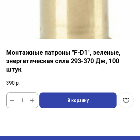
Монтажные патроны "F-D1", зеленые,
энергетическая сила 293-370 Дж, 100
штук
390
р.
В корзину