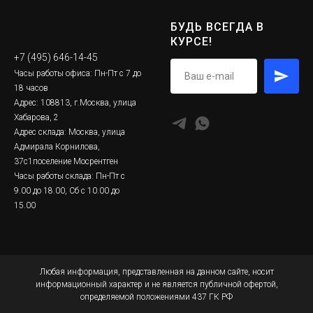
БУДЬ ВСЕГДА В
КУРСЕ!
+7 (495) 646-14-45
Часы работы офиса: Пн-Пт с 7 до
18 часов
Адрес: 108813, г.Москва, улица
Хабарова, 2
Адрес склада: Москва, улица
Адмирала Корнилова,
37с1поселение Мосрентген
Часы работы склада: Пн-Пт с
9.00 до 18.00, Сб с 10.00 до
15.00
Любая информация, представленная на данном сайте, носит
информационный характер и не является публичной офертой,
определяемой положениями 437 ГК РФ