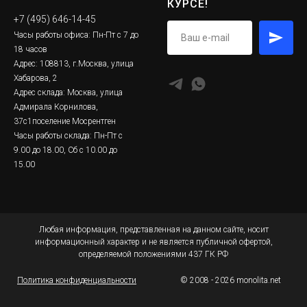
КУРСЕ!
+7 (495) 646-14-45
Часы работы офиса: Пн-Пт с 7 до
18 часов
Адрес: 108813, г.Москва, улица
Хабарова, 2
Адрес склада: Москва, улица
Адмирала Корнилова,
37с1поселение Мосрентген
Часы работы склада: Пн-Пт с
9.00 до 18.00, Сб с 10.00 до
15.00
Любая информация, представленная на данном сайте, носит
информационный характер и не является публичной офертой,
определяемой положениями 437 ГК РФ
Политика конфиденциальности
© 2008 - 2026 monolita.net