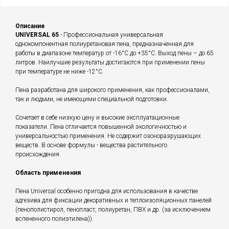
Описание
UNIVERSAL 65
- Профессиональная универсальная
однокомпонентная полиуретановая пена, предназначенная для
работы в диапазоне температур от -16°С до +35°С. Выход пены – до 65
литров. Наилучшие результаты достигаются при применении пены
при температуре не ниже -12°С.
Пена разработана для широкого применения, как профессионалами,
так и людьми, не имеющими специальной подготовки.
Сочетает в себе низкую цену и высокие эксплуатационные
показатели. Пена отличается повышенной экологичностью и
универсальностью применения. Не содержит озоноразрушающих
веществ. В основе формулы - вещества растительного
происхождения.
Область применения
Пена Universal особенно пригодна для использования в качестве
адгезива для фиксации декоративных и теплоизоляционных панелей
(пенополистирол, пенопласт, полиуретан, ПВХ и др. (за исключением
вспененного полиэтилена)).