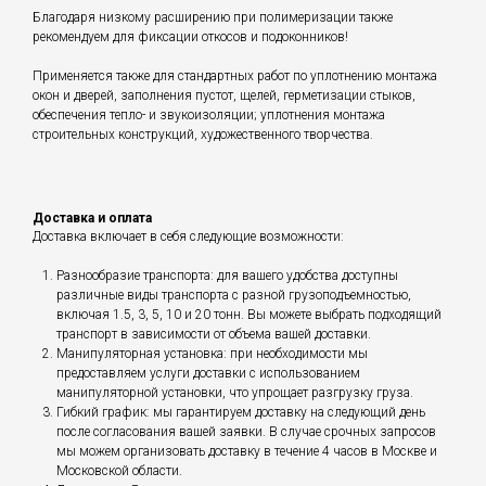
Благодаря низкому расширению при полимеризации также
рекомендуем для фиксации откосов и подоконников!
Применяется также для стандартных работ по уплотнению монтажа
окон и дверей, заполнения пустот, щелей, герметизации стыков,
обеспечения тепло- и звукоизоляции; уплотнения монтажа
строительных конструкций, художественного творчества.
Доставка и оплата
Доставка включает в себя следующие возможности:
Разнообразие транспорта: для вашего удобства доступны
различные виды транспорта с разной грузоподъемностью,
включая 1.5, 3, 5, 10 и 20 тонн. Вы можете выбрать подходящий
транспорт в зависимости от объема вашей доставки.
Манипуляторная установка: при необходимости мы
предоставляем услуги доставки с использованием
манипуляторной установки, что упрощает разгрузку груза.
Гибкий график: мы гарантируем доставку на следующий день
после согласования вашей заявки. В случае срочных запросов
мы можем организовать доставку в течение 4 часов в Москве и
Московской области.