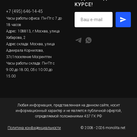
КУРСЕ!
+7 (495) 646-14-45
Часы работы офиса: Пн-Пт с 7 до
18 часов
Адрес: 108813, г.Москва, улица
Хабарова, 2
Адрес склада: Москва, улица
Адмирала Корнилова,
37с1поселение Мосрентген
Часы работы склада: Пн-Пт с
9.00 до 18.00, Сб с 10.00 до
15.00
Любая информация, представленная на данном сайте, носит
информационный характер и не является публичной офертой,
определяемой положениями 437 ГК РФ
Политика конфиденциальности
© 2008 - 2026 monolita.net