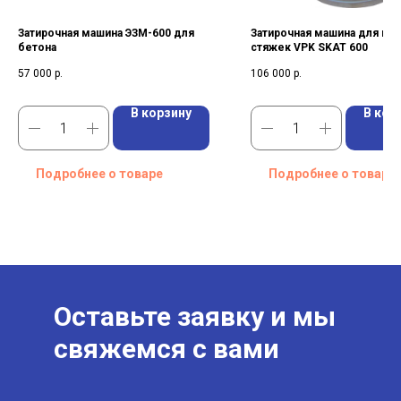
Затирочная машина ЭЗМ-600 для
Затирочная машина для пол
бетона
стяжек VPK SKAT 600
57 000
р.
106 000
р.
В корзину
В кор
Подробнее о товаре
Подробнее о товаре
Оставьте заявку и мы
свяжемся с вами