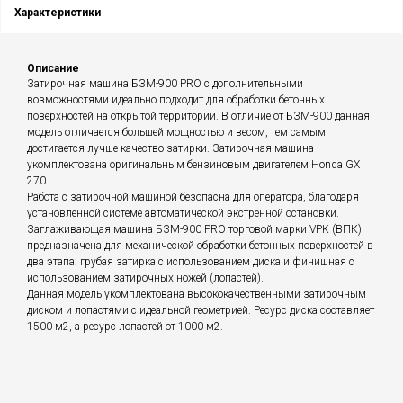
Характеристики
Описание
Затирочная машина БЗМ-900 PRO с дополнительными
возможностями идеально подходит для обработки бетонных
поверхностей на открытой территории. В отличие от БЗМ-900 данная
модель отличается большей мощностью и весом, тем самым
достигается лучше качество затирки. Затирочная машина
укомплектована оригинальным бензиновым двигателем Honda GX
270.
Работа с затирочной машиной безопасна для оператора, благодаря
установленной системе автоматической экстренной остановки.
Заглаживающая машина БЗМ-900 PRO торговой марки VPK (ВПК)
предназначена для механической обработки бетонных поверхностей в
два этапа: грубая затирка с использованием диска и финишная с
использованием затирочных ножей (лопастей).
Данная модель укомплектована высококачественными затирочным
диском и лопастями с идеальной геометрией. Ресурс диска составляет
1500 м2, а ресурс лопастей от 1000 м2.