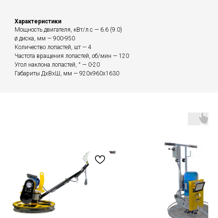
Характеристики
Мощность двигателя, кВт/л.с — 6.6 (9.0)
ø диска, мм — 900-950
Количество лопастей, шт — 4
Частота вращения лопастей, об/мин — 120
Угол наклона лопастей, ° — 0-20
Габариты ДхВхШ, мм — 920х960х1630