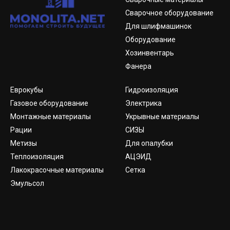
Сварочное оборудование
Для шлифмашинок
Оборудование
Хозинвентарь
Фанера
Еврокубы
Гидроизоляция
Газовое оборудование
Электрика
Монтажные материалы
Укрывные материалы
Рации
СИЗЫ
Метизы
Для опалубки
Теплоизоляция
АЦЭИД
Лакокрасочные материалы
Сетка
Эмульсол