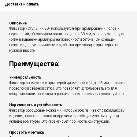
Доставка и оплата
Описание
Фиксатор «Стульчик 30» используется при армировании полов и
перекрытий, обеспечивая защитный слой 30 мм, что предотвращает
«отпечатывание» арматуры на поверхности бетона. Он оснащен
ножками для устойчивости и удобства при укладке арматуры на
нужной высоте.
Преимущества:
Универсальность
Фиксатор совместим с арматурой диаметром от 4 до 16 мм, а также с
проволокой сварной сетки. Это позволяет использовать его для
создания защитного слоя в различных строительных конструкциях.
Надежность и устойчивость
Фиксатор оборудован ножками, которые обеспечивают стабильность
изделия, позволяя точно выдерживать необходимую высоту при
укладке арматуры. Это гарантирует прочность конструкции.
Простота монтажа