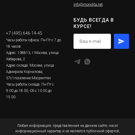
info@monolita.net
БУДЬ ВСЕГДА В
КУРСЕ!
+7 (495) 646-14-45
Часы работы офиса: Пн-Пт с 7 до
18 часов
Адрес: 108813, г.Москва, улица
Хабарова, 2
Адрес склада: Москва, улица
Адмирала Корнилова,
37с1поселение Мосрентген
Часы работы склада: Пн-Пт с
9.00 до 18.00, Сб с 10.00 до
15.00
Любая информация, представленная на данном сайте, носит
информационный характер и не является публичной офертой,