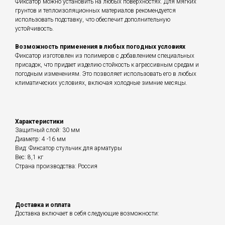
Фиксатор можно установить на любых поверхностях. Для мягких
грунтов и теплоизоляционных материалов рекомендуется
использовать подставку, что обеспечит дополнительную
устойчивость.
Возможность применения в любых погодных условиях
Фиксатор изготовлен из полимеров с добавлением специальных
присадок, что придает изделию стойкость к агрессивным средам и
погодным изменениям. Это позволяет использовать его в любых
климатических условиях, включая холодные зимние месяцы.
Характеристики
Защитный слой: 30 мм
Диаметр: 4 -16 мм
Вид: Фиксатор стульчик для арматуры
Вес: 8,1 кг
Страна производства: Россия
Доставка и оплата
Доставка включает в себя следующие возможности: