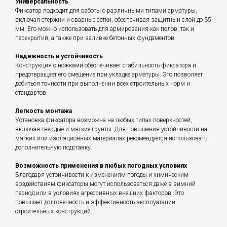
Универсальность
Фиксатор подходит для работы с различными типами арматуры,
включая стержни и сварные сетки, обеспечивая защитный слой до 35
мм. Его можно использовать для армирования как полов, так и
перекрытий, а также при заливке бетонных фундаментов.
Надежность и устойчивость
Конструкция с ножками обеспечивает стабильность фиксатора и
предотвращает его смещение при укладке арматуры. Это позволяет
добиться точности при выполнении всех строительных норм и
стандартов.
Легкость монтажа
Установка фиксатора возможна на любых типах поверхностей,
включая твердые и мягкие грунты. Для повышения устойчивости на
мягких или изоляционных материалах рекомендуется использовать
дополнительную подставку.
Возможность применения в любых погодных условиях
Благодаря устойчивости к изменениям погоды и химическим
воздействиям фиксаторы могут использоваться даже в зимний
период или в условиях агрессивных внешних факторов. Это
повышает долговечность и эффективность эксплуатации
строительных конструкций.