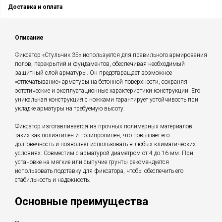
Доставка и оплата
Описание
Фиксатор «Стульчик 35» используется для правильного армирования
полов, перекрытий и фундаментов, обеспечивая необходимый
защитный слой арматуры. Он предотвращает возможное
«отпечатывание» арматуры на бетонной поверхности, сохраняя
эстетические и эксплуатационные характеристики конструкции. Его
уникальная конструкция с ножками гарантирует устойчивость при
укладке арматуры на требуемую высоту.
Фиксатор изготавливается из прочных полимерных материалов,
таких как полиэтилен и полипропилен, что повышает его
долговечность и позволяет использовать в любых климатических
условиях. Совместим с арматурой диаметром от 4 до 16 мм. При
установке на мягкие или сыпучие грунты рекомендуется
использовать подставку для фиксатора, чтобы обеспечить его
стабильность и надежность.
Основные преимущества