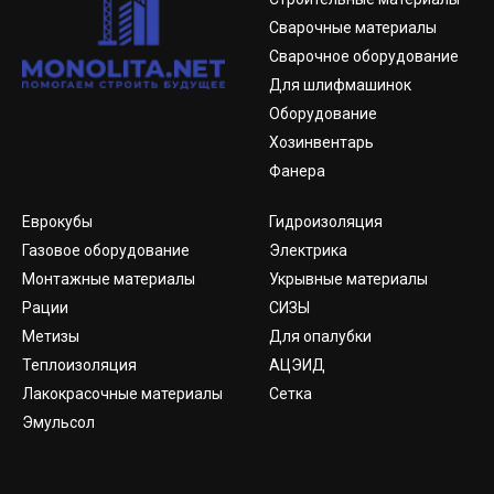
Сварочные материалы
Сварочное оборудование
Для шлифмашинок
Оборудование
Хозинвентарь
Фанера
Еврокубы
Гидроизоляция
Газовое оборудование
Электрика
Монтажные материалы
Укрывные материалы
Рации
СИЗЫ
Метизы
Для опалубки
Теплоизоляция
АЦЭИД
Лакокрасочные материалы
Сетка
Эмульсол