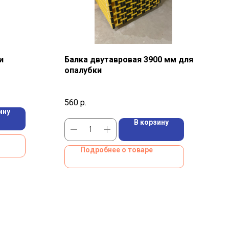
и
Балка двутавровая 3900 мм для
опалубки
560
р.
ину
В корзину
Подробнее о товаре