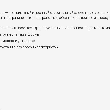
ра — это надежный и прочный строительный элемент для создания
оты в ограниченных пространствах, обеспечивая при этом высоку
еняется в проектах, где требуется высокая точность при малых м
грузки, не теряя формы.
ртировке и установке.
уатацию без потери характеристик.