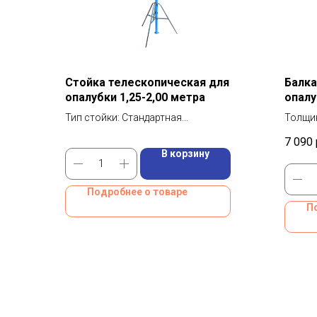
Стойка телескопическая для
Балк
опалубки 1,25-2,00 метра
опалу
Тип стойки: Стандартная
Толщин
Масса: 8,69 кг
Длина:
7 090
Размер: 1,25-2,00 м
Масса:
В корзину
Подробнее о товаре
П