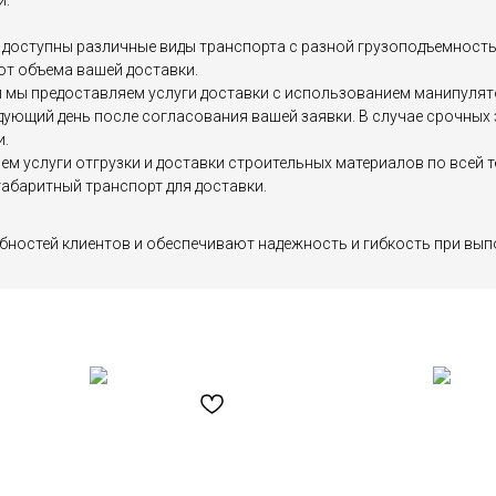
и:
доступны различные виды транспорта с разной грузоподъемностью, 
от объема вашей доставки.
мы предоставляем услуги доставки с использованием манипулятор
едующий день после согласования вашей заявки. В случае срочны
и.
яем услуги отгрузки и доставки строительных материалов по все
абаритный транспорт для доставки.
бностей клиентов и обеспечивают надежность и гибкость при вып