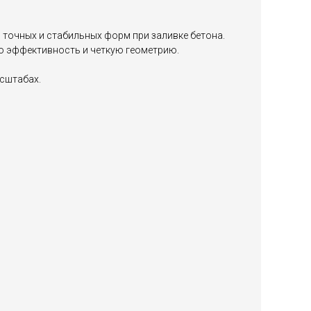
 точных и стабильных форм при заливке бетона.
ю эффективность и четкую геометрию.
асштабах.