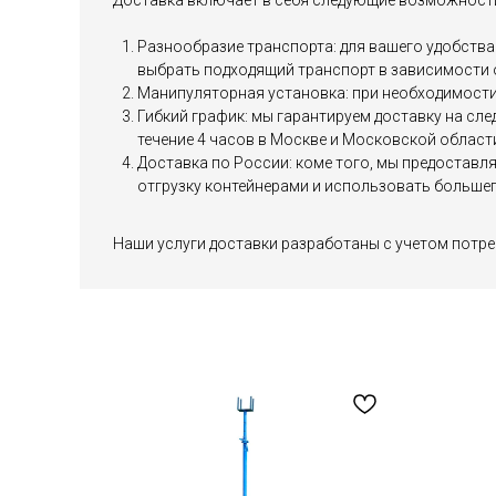
Доставка включает в себя следующие возможност
Разнообразие транспорта: для вашего удобства 
выбрать подходящий транспорт в зависимости 
Манипуляторная установка: при необходимости 
Гибкий график: мы гарантируем доставку на сл
течение 4 часов в Москве и Московской област
Доставка по России: коме того, мы предоставл
отгрузку контейнерами и использовать большег
Наши услуги доставки разработаны с учетом потре