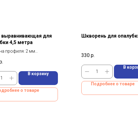
а выравнивающая для
Шкворень для опалубк
бки 4,5 метра
а профиля: 2 мм
330
р.
 4500 мм
р.
 31.5 кг
В корз
В корзину
Подробнее о товаре
одробнее о товаре