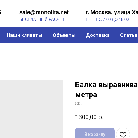
sale@monolita.net
г. Москва, улица Хабарова, 2
БЕСПЛАТНЫЙ РАСЧЕТ
ПН-ПТ С 7:00 ДО 18:00
Наши клиенты
Объекты
Доставка
Статьи
Балка выравнива
метра
SKU:
1300,00
р.
В корзину