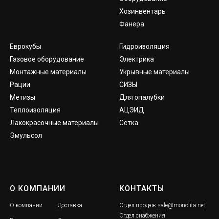
Хозинвентарь
Фанера
Еврокубы
Гидроизоляция
Газовое оборудование
Электрика
Монтажные материалы
Укрывные материалы
Рации
СИЗЫ
Метизы
Для опалубки
Теплоизоляция
АЦЭИД
Лакокрасочные материалы
Сетка
Эмульсол
О КОМПАНИИ
КОНТАКТЫ
О компании
Доставка
Отдел продаж
sale@monolita.net
Отдел снабжения