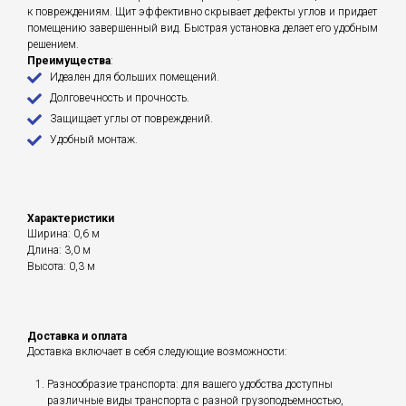
к повреждениям. Щит эффективно скрывает дефекты углов и придает
помещению завершенный вид. Быстрая установка делает его удобным
решением.
Преимущества
:
Идеален для больших помещений.
Долговечность и прочность.
Защищает углы от повреждений.
Удобный монтаж.
Характеристики
Ширина: 0,6 м
Длина: 3,0 м
Высота: 0,3 м
Доставка и оплата
Доставка включает в себя следующие возможности:
Разнообразие транспорта: для вашего удобства доступны
различные виды транспорта с разной грузоподъемностью,