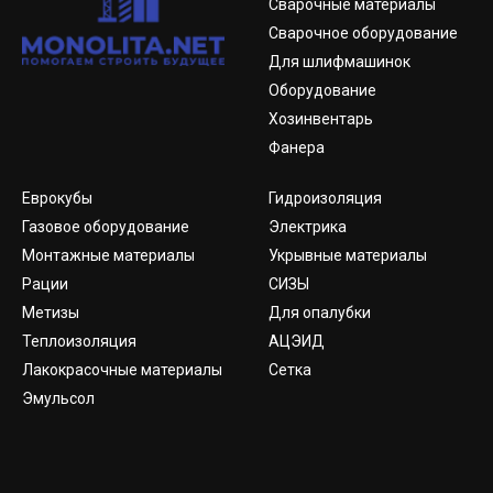
Сварочные материалы
Сварочное оборудование
Для шлифмашинок
Оборудование
Хозинвентарь
Фанера
Еврокубы
Гидроизоляция
Газовое оборудование
Электрика
Монтажные материалы
Укрывные материалы
Рации
СИЗЫ
Метизы
Для опалубки
Теплоизоляция
АЦЭИД
Лакокрасочные материалы
Сетка
Эмульсол