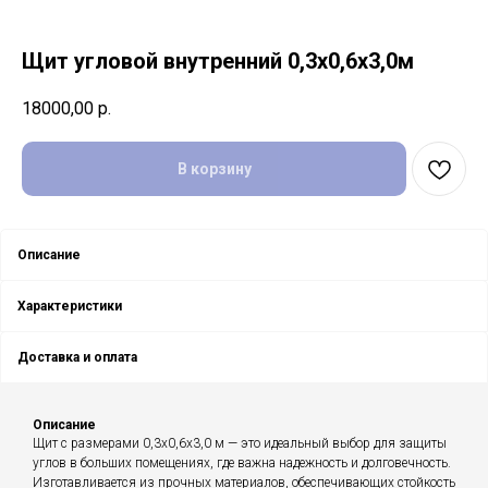
Щит угловой внутренний 0,3х0,6х3,0м
18000,00
р.
В корзину
Описание
Характеристики
Доставка и оплата
Описание
Щит с размерами 0,3x0,6x3,0 м — это идеальный выбор для защиты
углов в больших помещениях, где важна надежность и долговечность.
Изготавливается из прочных материалов, обеспечивающих стойкость