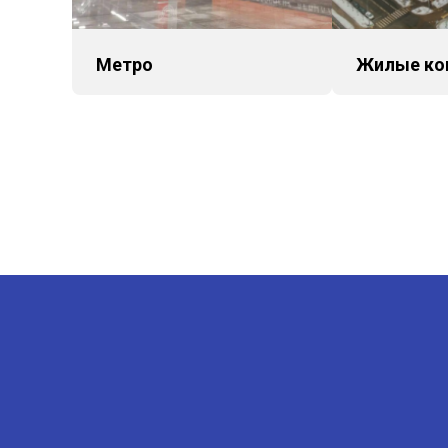
Метро
Жилые ко