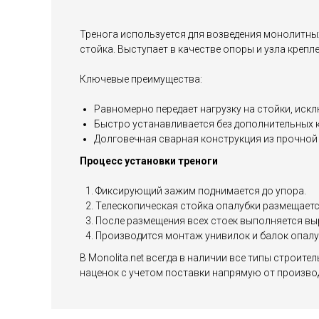
Тренога используется для возведения монолитны
стойка. Выступает в качестве опоры и узла креп
Ключевые преимущества:
Равномерно передает нагрузку на стойки, искл
Быстро устанавливается без дополнительных 
Долговечная сварная конструкция из прочной 
Процесс установки треноги
Фиксирующий зажим поднимается до упора.
Телескопическая стойка опалубки размещается
После размещения всех стоек выполняется вы
Производится монтаж унивилок и балок опалу
В Monolita.net всегда в наличии все типы строи
наценок с учетом поставки напрямую от производ