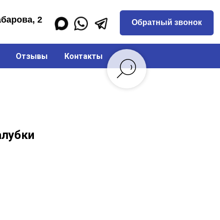
Обратный звонок
Отзывы
Контакты
алубки