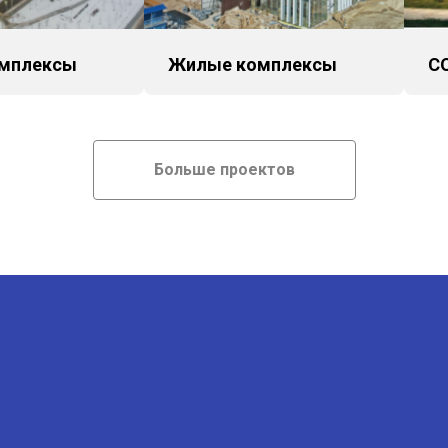
мплексы
Жилые комплексы
С
Больше проектов