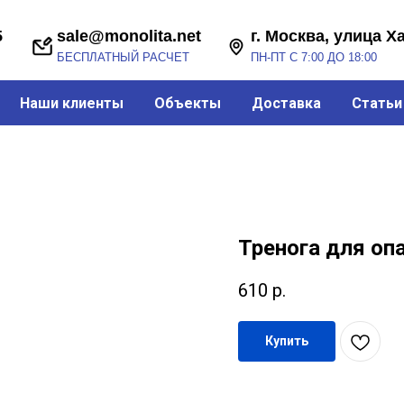
sale@monolita.net
г. Москва, улица Хабарова, 2
БЕСПЛАТНЫЙ РАСЧЕТ
ПН-ПТ С 7:00 ДО 18:00
Наши клиенты
Объекты
Доставка
Статьи
Тренога для оп
610
р.
Купить