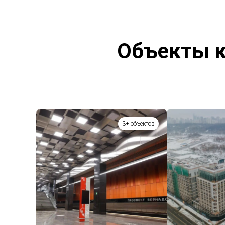
Объекты к
3+ объектов