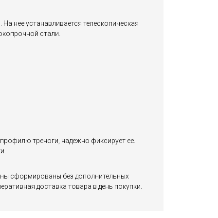
 На нее устанавливается телескопическая
сокопрочной стали.
 профилю треноги, надежно фиксирует ее.
и.
 Цены сформированы без дополнительных
еративная доставка товара в день покупки.