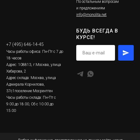
По остальным вопросам
и предложениям
info@monolita.net
БУДЬ ВСЕГДА В
КУРСЕ!
+7 (495) 646-14-45
Часы работы офиса: Пн-Пт с 7 до
18 часов
Адрес: 108813, г.Москва, улица
Хабарова, 2
Адрес склада: Москва, улица
Адмирала Корнилова,
37с1поселение Мосрентген
Часы работы склада: Пн-Пт с
9.00 до 18.00, Сб с 10.00 до
15.00