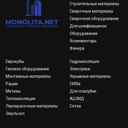
Строительные материалы
Сварочные материалы
Сварочное оборудование
Для шлифмашинок
Оборудование
Хозинвентарь
Фанера
Еврокубы
Гидроизоляция
Газовое оборудование
Электрика
Монтажные материалы
Укрывные материалы
Рации
СИЗЫ
Метизы
Для опалубки
Теплоизоляция
АЦЭИД
Лакокрасочные материалы
Сетка
Эмульсол