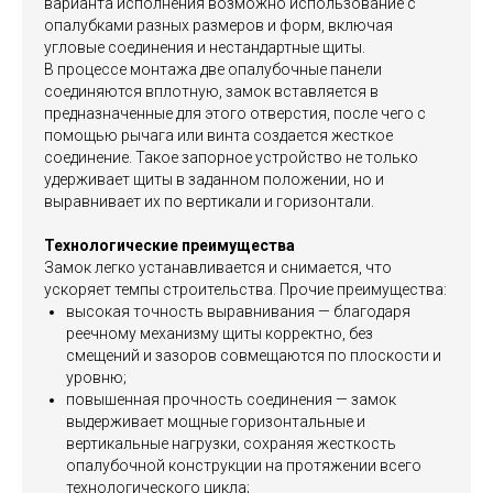
варианта исполнения возможно использование с
опалубками разных размеров и форм, включая
угловые соединения и нестандартные щиты.
В процессе монтажа две опалубочные панели
соединяются вплотную, замок вставляется в
предназначенные для этого отверстия, после чего с
помощью рычага или винта создается жесткое
соединение. Такое запорное устройство не только
удерживает щиты в заданном положении, но и
выравнивает их по вертикали и горизонтали.
Технологические преимущества
Замок легко устанавливается и снимается, что
ускоряет темпы строительства. Прочие преимущества:
высокая точность выравнивания — благодаря
реечному механизму щиты корректно, без
смещений и зазоров совмещаются по плоскости и
уровню;
повышенная прочность соединения — замок
выдерживает мощные горизонтальные и
вертикальные нагрузки, сохраняя жесткость
опалубочной конструкции на протяжении всего
технологического цикла;