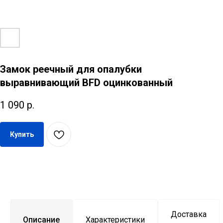
Замок реечный для опалубки
выравнивающий BFD оцинкованный
1 090
р.
Купить
Доставка
Описание
Характеристики