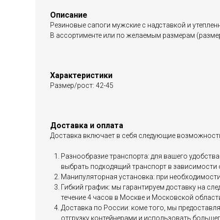
Описание
Резиновые сапоги мужские с надставкой и утепле
В ассортименте или по желаемым размерам (размер
Характеристики
Размер/рост: 42-45
Доставка и оплата
Доставка включает в себя следующие возможност
Разнообразие транспорта: для вашего удобства 
выбрать подходящий транспорт в зависимости 
Манипуляторная установка: при необходимости 
Гибкий график: мы гарантируем доставку на сл
течение 4 часов в Москве и Московской област
Доставка по России: коме того, мы предоставл
отгрузку контейнерами и использовать большег