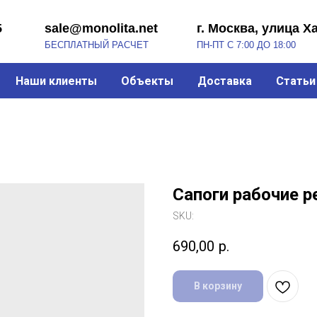
sale@monolita.net
г. Москва, улица Хабарова, 2
БЕСПЛАТНЫЙ РАСЧЕТ
ПН-ПТ С 7:00 ДО 18:00
Наши клиенты
Объекты
Доставка
Статьи
Сапоги рабочие 
SKU:
690,00
р.
В корзину