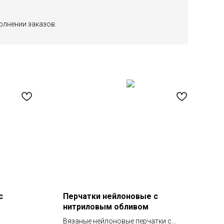
олнении заказов.
с
Перчатки нейлоновые с
нитриловым обливом
Вязаные нейлоновые перчатки с