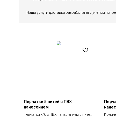
Наши услуги доставки разработаны с учетом потре
Перчатки 5 нитей с ПВХ
Перча
нанесением
нанес
Перчатки х/б с ПВХ напылением 5 нитей
Количе