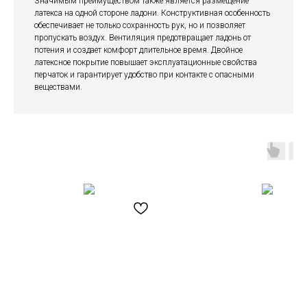
Значимым преимуществом также является размещение
латекса на одной стороне ладони. Конструктивная особенность
обеспечивает не только сохранность рук, но и позволяет
пропускать воздух. Вентиляция предотвращает ладонь от
потения и создает комфорт длительное время. Двойное
латексное покрытие повышает эксплуатационные свойства
перчаток и гарантирует удобство при контакте с опасными
веществами.