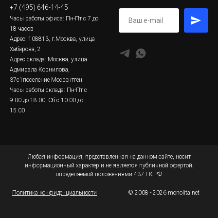
+7 (495) 646-14-45
Часы работы офиса: Пн-Пт с 7 до
18 часов
Адрес: 108813, г.Москва, улица
Хабарова, 2
Адрес склада: Москва, улица
Адмирала Корнилова,
37с1поселение Мосрентген
Часы работы склада: Пн-Пт с
9.00 до 18.00, Сб с 10.00 до
15.00
Любая информация, представленная на данном сайте, носит
информационный характер и не является публичной офертой,
определяемой положениями 437 ГК РФ
Политика конфиденциальности
© 2008 - 2026 monolita.net