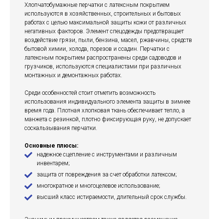
Хлопчатобумажные перчатки с латексным покрытием
используются в хозяйственных, строительных и бытовых
работах с целью максимальной защиты кожи от различных
негативных факторов. Элемент спецодежды предотвращает
воздействие грязи, пыли, бензина, масел, ржавчины, средств
бытовой химии, холода, порезов и ссадин. Перчатки с
латексным покрытием распространены среди садоводов и
грузчиков, используются специалистами при различных
монтажных и демонтажных работах.
Среди особенностей стоит отметить возможность
использования индивидуального элемента защиты в зимнее
время года. Плотная хлопковая ткань обеспечивает тепло, а
манжета с резинкой, плотно фиксирующая руку, не допускает
соскальзывания перчатки.
Основные плюсы:
надежное сцепление с инструментами и различным
инвентарем;
защита от повреждения за счет обработки латексом;
многократное и многоцелевое использование;
высший класс истираемости, длительный срок службы.