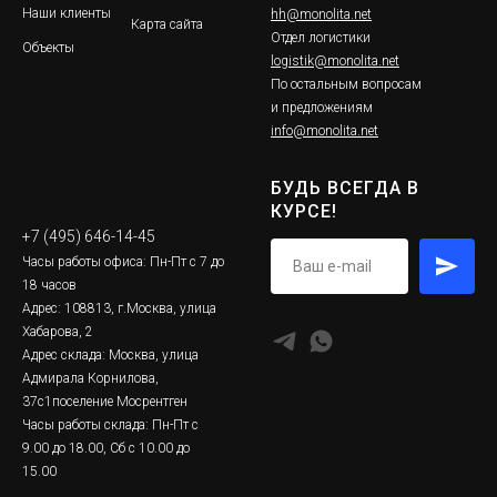
Наши клиенты
hh@monolita.net
Карта сайта
Отдел логистики
Объекты
logistik@monolita.net
По остальным вопросам
и предложениям
info@monolita.net
БУДЬ ВСЕГДА В
КУРСЕ!
+7 (495) 646-14-45
Часы работы офиса: Пн-Пт с 7 до
18 часов
Адрес: 108813, г.Москва, улица
Хабарова, 2
Адрес склада: Москва, улица
Адмирала Корнилова,
37с1поселение Мосрентген
Часы работы склада: Пн-Пт с
9.00 до 18.00, Сб с 10.00 до
15.00