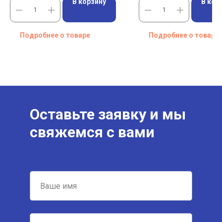
В корзину
В кор
Подробнее о товаре
Подробнее о товаре
Оставьте заявку и мы
свяжемся с вами