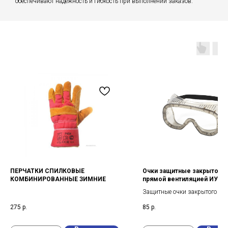
обеспечивают надежность и гибкость при выполнении заказов.
ПЕРЧАТКИ СПИЛКОВЫЕ
Очки защитные закрытого т
КОМБИНИРОВАННЫЕ ЗИМНИЕ
прямой вентиляцией ИУ
Защитные очки закрытого тип
прямой вентиляцией
275
р.
85
р.