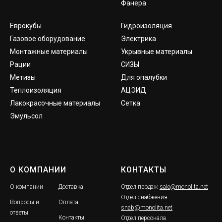
Фанера
Еврокубы
Гидроизоляция
Газовое оборудование
Электрика
Монтажные материалы
Укрывные материалы
Рации
СИЗЫ
Метизы
Для опалубки
Теплоизоляция
АЦЭИД
Лакокрасочные материалы
Сетка
Эмульсол
О КОМПАНИИ
КОНТАКТЫ
О компании
Доставка
Отдел продаж
sale@monolita.net
Отдел снабжения
Вопросы и
Оплата
snab@monolita.net
ответы
Контакты
Отдел персонала