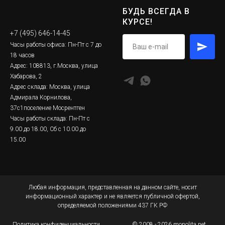
БУДЬ ВСЕГДА В
КУРСЕ!
+7 (495) 646-14-45
Часы работы офиса: Пн-Пт с 7 до
18 часов
Адрес: 108813, г.Москва, улица
Хабарова, 2
Адрес склада: Москва, улица
Адмирала Корнилова,
37с1поселение Мосрентген
Часы работы склада: Пн-Пт с
9.00 до 18.00, Сб с 10.00 до
15.00
Любая информация, представленная на данном сайте, носит
информационный характер и не является публичной офертой,
определяемой положениями 437 ГК РФ
Политика конфиденциальности
© 2008 - 2026 monolita.net