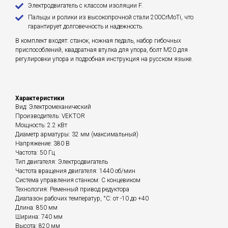
Электродвигатель с классом изоляции F.
Пальцы и ролики из высокопрочной стали 200CrMoTi, что
гарантирует долговечность и надежность.
В комплект входят: станок, ножная педаль, набор гибочных
приспособлений, квадратная втулка для упора, болт М20 для
регулировки упора и подробная инструкция на русском языке.
Характеристики
Вид: Электромеханический
Производитель: VEKTOR
Мощность: 2.2 кВт
Диаметр арматуры: 32 мм (максимальный)
Напряжение: 380 В
Частота: 50 Гц
Тип двигателя: Электродвигатель
Частота вращения двигателя: 1440 об/мин
Система управления станком: С концевиком
Технология: Ременный привод редуктора
Диапазон рабочих температур, °С: от -10 до +40
Длина: 850 мм
Ширина: 740 мм
Высота: 820 мм