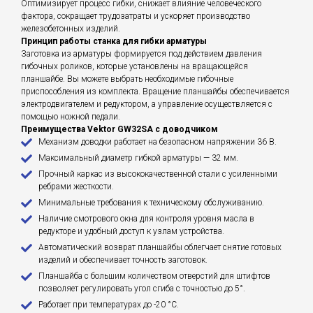
Оптимизирует процесс гибки, снижает влияние человеческого
фактора, сокращает трудозатраты и ускоряет производство
железобетонных изделий.
Принцип работы станка для гибки арматуры
Заготовка из арматуры формируется под действием давления
гибочных роликов, которые установлены на вращающейся
планшайбе. Вы можете выбрать необходимые гибочные
приспособления из комплекта. Вращение планшайбы обеспечивается
электродвигателем и редуктором, а управление осуществляется с
помощью ножной педали.
Преимущества Vektor GW32SA с доводчиком
Механизм доводки работает на безопасном напряжении 36 В.
Максимальный диаметр гибкой арматуры — 32 мм.
Прочный каркас из высококачественной стали с усиленными
ребрами жесткости.
Минимальные требования к техническому обслуживанию.
Наличие смотрового окна для контроля уровня масла в
редукторе и удобный доступ к узлам устройства.
Автоматический возврат планшайбы облегчает снятие готовых
изделий и обеспечивает точность заготовок.
Планшайба с большим количеством отверстий для штифтов
позволяет регулировать угол сгиба с точностью до 5°.
Работает при температурах до -20 °C.