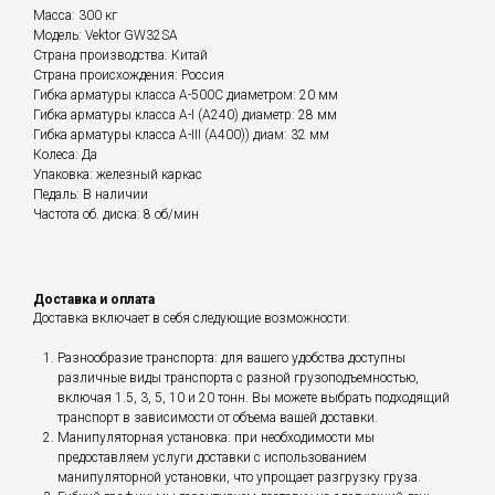
Масса: 300 кг
Модель: Vektor GW32SA
Страна производства: Китай
Страна происхождения: Россия
Гибка арматуры класса А-500С диаметром: 20 мм
Гибка арматуры класса А-I (А240) диаметр: 28 мм
Гибка арматуры класса А-III (А400)) диам: 32 мм
Колеса: Да
Упаковка: железный каркас
Педаль: В наличии
Частота об. диска: 8 об/мин
Доставка и оплата
Доставка включает в себя следующие возможности:
Разнообразие транспорта: для вашего удобства доступны
различные виды транспорта с разной грузоподъемностью,
включая 1.5, 3, 5, 10 и 20 тонн. Вы можете выбрать подходящий
транспорт в зависимости от объема вашей доставки.
Манипуляторная установка: при необходимости мы
предоставляем услуги доставки с использованием
манипуляторной установки, что упрощает разгрузку груза.