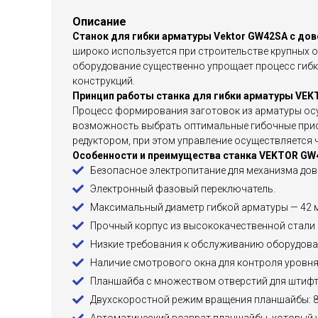
Описание
Станок для гибки арматуры Vektor GW42SA с до
широко используется при строительстве крупных о
оборудование существенно упрощает процесс гибк
конструкций.
Принцип работы станка для гибки арматуры VE
Процесс формирования заготовок из арматуры осу
возможность выбрать оптимальные гибочные прис
редуктором, при этом управление осуществляется 
Особенности и преимущества станка VEKTOR GW
Безопасное электропитание для механизма дово
Электронный фазовый переключатель.
Максимальный диаметр гибкой арматуры — 42 
Прочный корпус из высококачественной стали 
Низкие требования к обслуживанию оборудова
Наличие смотрового окна для контроля уровня 
Планшайба с множеством отверстий для штифто
Двухскоростной режим вращения планшайбы: 8 