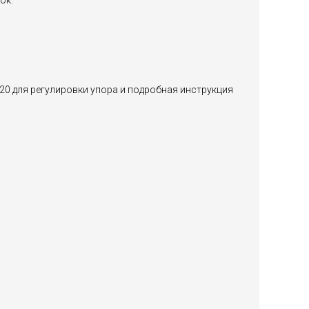
ок.
М20 для регулировки упора и подробная инструкция