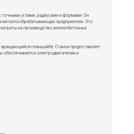
с точными углами, радиусами и формами. Он
 на металлообрабатывающих предприятиях. Это
дозатраты на производство железобетонных
а вращающейся планшайбе. Станок предоставляет
 обеспечивается электродвигателем и