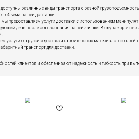
доступны различные виды транспорта с разной грузоподъемностью, 
от объема вашей доставки.
мы предоставляем услуги доставки с использованием манипулятор
едующий день после согласования вашей заявки. В случае срочны
и.
яем услуги отгрузки и доставки строительных материалов по все
абаритный транспорт для доставки.
бностей клиентов и обеспечивают надежность и гибкость при вып