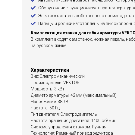
Автоматический возврат планшайбы, который у
Оборудование функционирует при температурах 
Электродвигатель собственного производства 
Пальцы и ролики изготовлены из высокопрочно
Комплектация станка для гибки арматуры VEKT
В комплект входят сам станок, ножная педаль, наб
на русском языке.
Характеристики
Вид: Электромеханический
Производитель: VEKTOR
Мощность: 3 кВт
Диаметр арматуры: 42 мм (максимальный)
Напряжение: 380 В
Частота: 50 Гц
Тип двигателя: Электродвигатель
Частота вращения двигателя: 1400 об/мин
Система управления станком: Ручная
Технология: Ременный привод редуктора