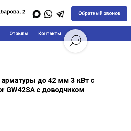
Обратный звонок
Отзывы
Контакты
 арматуры до 42 мм 3 кВт с
or GW42SA с доводчиком