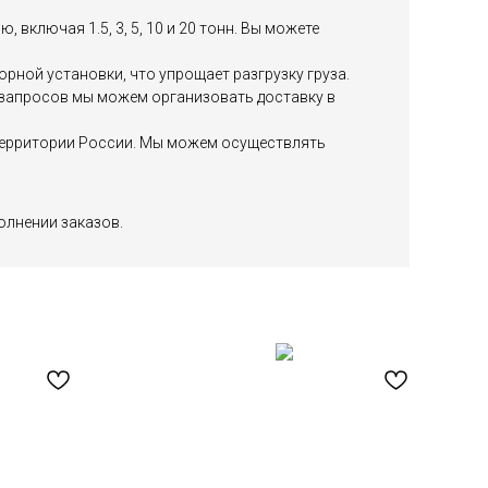
включая 1.5, 3, 5, 10 и 20 тонн. Вы можете
ной установки, что упрощает разгрузку груза.
х запросов мы можем организовать доставку в
й территории России. Мы можем осуществлять
олнении заказов.