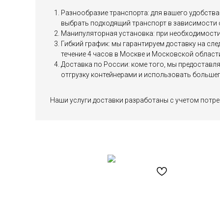
Разнообразие транспорта: для вашего удобства 
выбрать подходящий транспорт в зависимости 
Манипуляторная установка: при необходимости 
Гибкий график: мы гарантируем доставку на сл
течение 4 часов в Москве и Московской област
Доставка по России: коме того, мы предоставл
отгрузку контейнерами и использовать большег
Наши услуги доставки разработаны с учетом потре