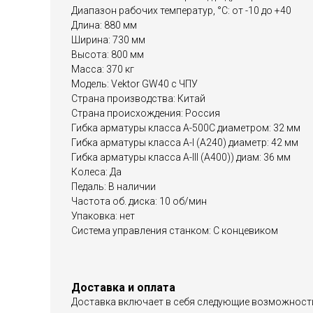
Диапазон рабочих температур, °С: от -10 до +40
Длина: 880 мм
Ширина: 730 мм
Высота: 800 мм
Масса: 370 кг
Модель: Vektor GW40 с ЧПУ
Страна производства: Китай
Страна происхождения: Россия
Гибка арматуры класса А-500С диаметром: 32 мм
Гибка арматуры класса А-I (А240) диаметр: 42 мм
Гибка арматуры класса А-III (А400)) диам: 36 мм
Колеса: Да
Педаль: В наличии
Частота об. диска: 10 об/мин
Упаковка: нет
Система управления станком: С концевиком
Доставка и оплата
Доставка включает в себя следующие возможност