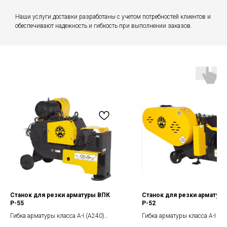
Наши услуги доставки разработаны с учетом потребностей клиентов и
обеспечивают надежность и гибкость при выполнении заказов.
Станок для резки арматуры ВПК
Станок для резки арматур
Р-55
Р-52
Гибка арматуры класса А-I (А240)
Гибка арматуры класса А-I (А
диаметр: 55 мм
диаметр: 52 мм