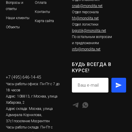
Вопросы и
Оплата
snab@monolita.net
ответы
Контакты
Отдел персонала
Наши клиенты
hh@monolita.net
Карта сайта
Отдел логистики
Объекты
logistik@monolita.net
По остальным вопросам
и предложениям
info@monolita.net
БУДЬ ВСЕГДА В
КУРСЕ!
+7 (495) 646-14-45
Часы работы офиса: Пн-Пт с 7 до
18 часов
Адрес: 108813, г.Москва, улица
Хабарова, 2
Адрес склада: Москва, улица
Адмирала Корнилова,
37с1поселение Мосрентген
Часы работы склада: Пн-Пт с