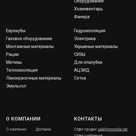
Оборудование
Хозинвентарь
Фанера
Еврокубы
Гидроизоляция
Газовое оборудование
Электрика
Монтажные материалы
Укрывные материалы
Рации
СИЗЫ
Метизы
Для опалубки
Теплоизоляция
АЦЭИД
Лакокрасочные материалы
Сетка
Эмульсол
О КОМПАНИИ
КОНТАКТЫ
О компании
Доставка
Отдел продаж
sale@monolita.net
Отдел снабжения