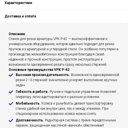
Характеристики
Доставка и оплата
Описание
Станок для резки арматуры VPK Р-42 — высокоэффективное и
универсальное оборудование, которое идеально подходит для резки
прутков из арматурной и углеродной стали. Он особенно популярен в
производстве железобетонных конструкций благодаря своей
надежной и прочной конструкции, простоте эксплуатации и
возможности одновременно резать сразу несколько стержней.
Основные преимущества VPK Р-42
Высокая производительность.
Возможность единовременной
резки 2–3 стержней значительно ускоряет выполнение крупных
задач.
Гибкость в работе.
Ручное и педальное управление позволяет
оператору легко адаптироваться к разным условиям.
Мобильность.
Колеса и рым-болты делают транспортировку
станка удобной как внутри цеха, так и между этажами. При
стационарном использовании колеса можно снять.
Долговечность.
Редукторная система с тремя передаточными
парами, защищенная масляной «ванной», обеспечивает