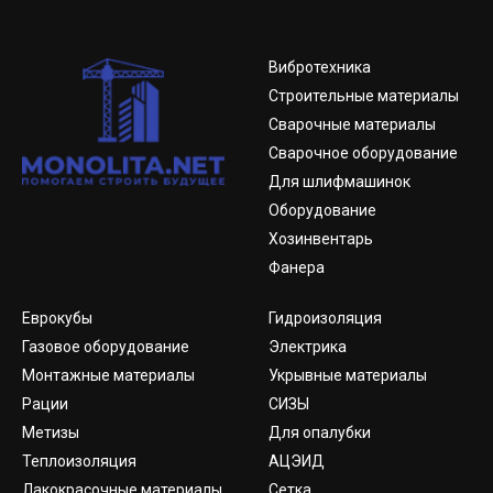
Вибротехника
Строительные материалы
Сварочные материалы
Сварочное оборудование
Для шлифмашинок
Оборудование
Хозинвентарь
Фанера
Еврокубы
Гидроизоляция
Газовое оборудование
Электрика
Монтажные материалы
Укрывные материалы
Рации
СИЗЫ
Метизы
Для опалубки
Теплоизоляция
АЦЭИД
Лакокрасочные материалы
Сетка