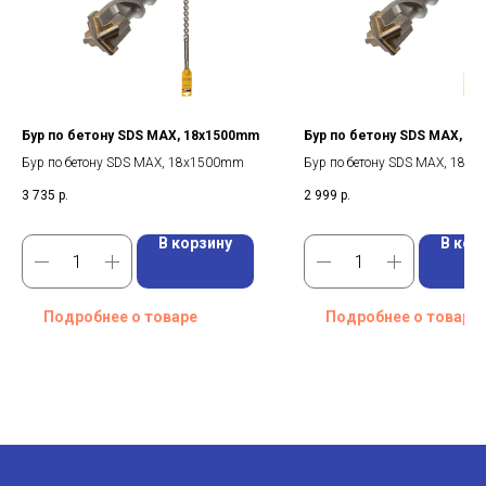
Бур пo бетону SDS MAX, 18x1500mm
Бур пo бетону SDS MAX, 1
Бур пo бетону SDS MAX, 18x1500mm
Бур пo бетону SDS MAX, 18x
3 735
р.
2 999
р.
В корзину
В кор
Подробнее о товаре
Подробнее о товаре