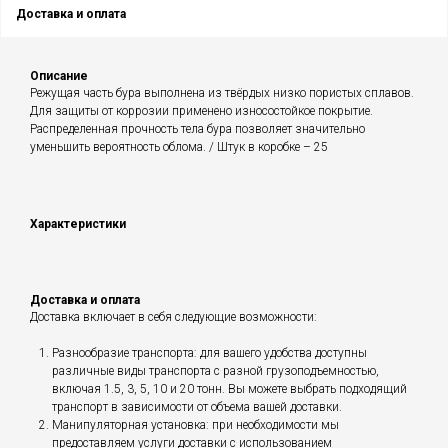
Доставка и оплата
Описание
Режущая часть бура выполнена из твёрдых низко пористых сплавов.
Для защиты от коррозии применено износостойкое покрытие.
Распределенная прочность тела бура позволяет значительно
уменьшить вероятность облома. / Штук в коробке – 25
Характеристики
Доставка и оплата
Доставка включает в себя следующие возможности:
Разнообразие транспорта: для вашего удобства доступны
различные виды транспорта с разной грузоподъемностью,
включая 1.5, 3, 5, 10 и 20 тонн. Вы можете выбрать подходящий
транспорт в зависимости от объема вашей доставки.
Манипуляторная установка: при необходимости мы
предоставляем услуги доставки с использованием