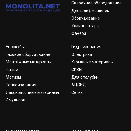
Сварочное оборудование
Для шлифмашинок
Оборудование
Хозинвентарь
Фанера
Еврокубы
Гидроизоляция
Газовое оборудование
Электрика
Монтажные материалы
Укрывные материалы
Рации
СИЗЫ
Метизы
Для опалубки
Теплоизоляция
АЦЭИД
Лакокрасочные материалы
Сетка
Эмульсол