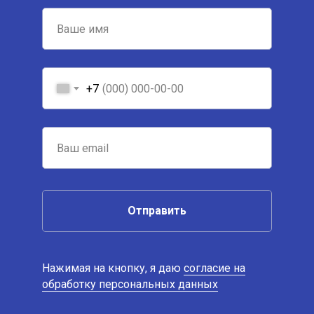
+7
Отправить
Нажимая на кнопку, я даю
согласие на
обработку персональных данных