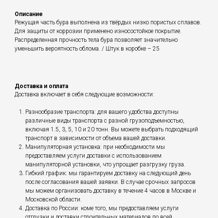
Описание
Режущая часть бура выполнена из твёрдых низко пористых сплавов.
Для защиты от коррозии применено износостойкое покрытие.
Распределенная прочность тела бура позволяет значительно
уменьшить вероятность облома. / Штук в коробке – 25
Доставка и оплата
Доставка включает в себя следующие возможности:
Разнообразие транспорта: для вашего удобства доступны
различные виды транспорта с разной грузоподъемностью,
включая 1.5, 3, 5, 10 и 20 тонн. Вы можете выбрать подходящий
транспорт в зависимости от объема вашей доставки.
Манипуляторная установка: при необходимости мы
предоставляем услуги доставки с использованием
манипуляторной установки, что упрощает разгрузку груза.
Гибкий график: мы гарантируем доставку на следующий день
после согласования вашей заявки. В случае срочных запросов
мы можем организовать доставку в течение 4 часов в Москве и
Московской области.
Доставка по России: коме того, мы предоставляем услуги
отгрузки и доставки строительных материалов по всей