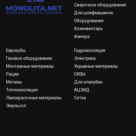
Сварочное оборудование
Для шлифмашинок
Оборудование
Хозинвентарь
Фанера
Еврокубы
Гидроизоляция
Газовое оборудование
Электрика
Монтажные материалы
Укрывные материалы
Рации
СИЗЫ
Метизы
Для опалубки
Теплоизоляция
АЦЭИД
Лакокрасочные материалы
Сетка
Эмульсол