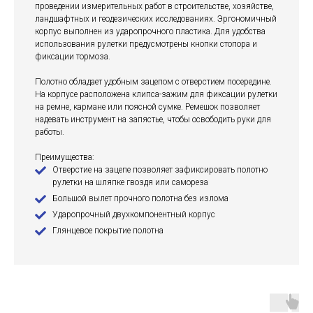
проведении измерительных работ в строительстве, хозяйстве,
ландшафтных и геодезических исследованиях. Эргономичный
корпус выполнен из ударопрочного пластика. Для удобства
использования рулетки предусмотрены кнопки стопора и
фиксации тормоза.
Полотно обладает удобным зацепом с отверстием посередине.
На корпусе расположена клипса-зажим для фиксации рулетки
на ремне, кармане или поясной сумке. Ремешок позволяет
надевать инструмент на запястье, чтобы освободить руки для
работы.
Преимущества:
Отверстие на зацепе позволяет зафиксировать полотно
рулетки на шляпке гвоздя или самореза
Большой вылет прочного полотна без излома
Ударопрочный двухкомпонентный корпус
Глянцевое покрытие полотна