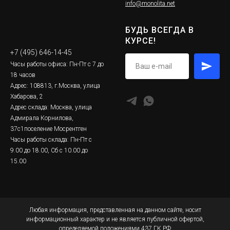
info@monolita.net
БУДЬ ВСЕГДА В
КУРСЕ!
+7 (495) 646-14-45
Часы работы офиса: Пн-Пт с 7 до
18 часов
Адрес: 108813, г.Москва, улица
Хабарова, 2
Адрес склада: Москва, улица
Адмирала Корнилова,
37с1поселение Мосрентген
Часы работы склада: Пн-Пт с
9.00 до 18.00, Сб с 10.00 до
15.00
Любая информация, представленная на данном сайте, носит
информационный характер и не является публичной офертой,
определяемой положениями 437 ГК РФ