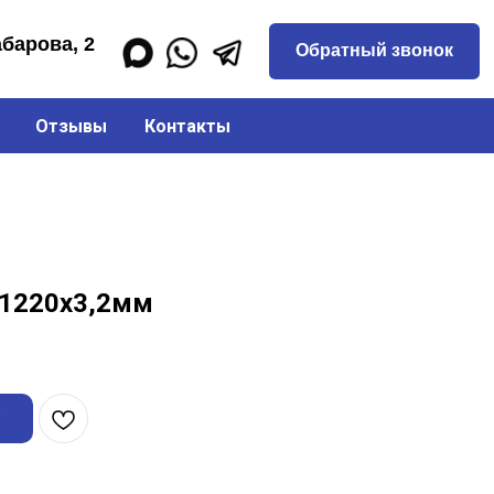
Обратный звонок
Отзывы
Контакты
х1220х3,2мм