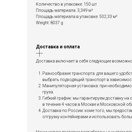
Количество в упаковке: 150 шт
Площадь материала: 3,349 м²
Площадь материала в упаковке: 502,33 м²
Weight: 8037 g
Доставка и оплата
Доставка включает в себя следующие возможно
Разнообразие транспорта: для вашего удобст
выбрать подходящий транспорт в зависимост
Манипуляторная установка: при необходимос
груза.
Гибкий график: мы гарантируем доставку на
в течение 4 часов в Москве и Московской об
Доставка по России: коме того, мы предост
отгрузку контейнерами и использовать боль