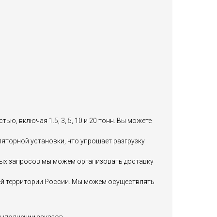
ю, включая 1.5, 3, 5, 10 и 20 тонн. Вы можете
яторной установки, что упрощает разгрузку
чных запросов мы можем организовать доставку
сей территории России. Мы можем осуществлять