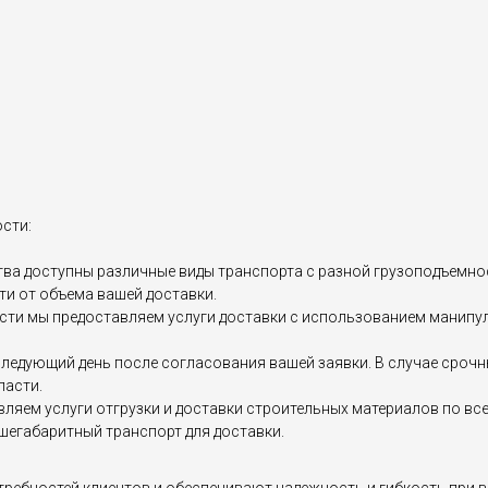
сти:
ва доступны различные виды транспорта с разной грузоподъемность
и от объема вашей доставки.
ти мы предоставляем услуги доставки с использованием манипул
 следующий день после согласования вашей заявки. В случае сро
ласти.
авляем услуги отгрузки и доставки строительных материалов по в
шегабаритный транспорт для доставки.