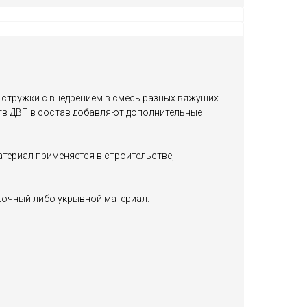
 стружки с внедрением в смесь разных вяжущих
ств ДВП в состав добавляют дополнительные
териал применяется в строительстве,
дочный либо укрывной материал.